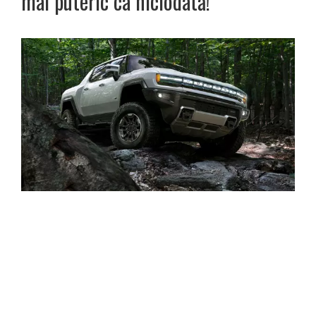
mai puteric ca niciodată!