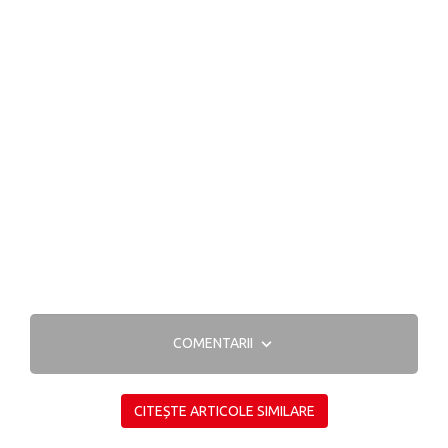
COMENTARII
CITEȘTE ARTICOLE SIMILARE