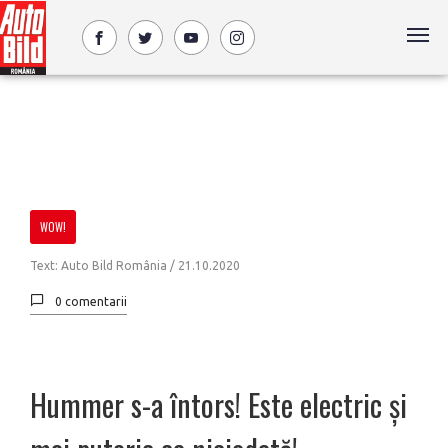
WOW!
Text: Auto Bild România /
21.10.2020
0 comentarii
Hummer s-a întors! Este electric și