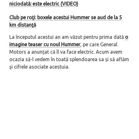
niciodată: este electric (VIDEO)
Club pe roți: boxele acestui Hummer se aud de la 5
km distanță
La începutul acestui an am văzut pentru prima dată
o
imagine
teaser
cu noul Hummer
, pe care General
Motors a anunțat că îl va face electric. Acum avem
ocazia să-l vedem în toată splendoarea sa și să aflăm
și cifrele asociate acestuia.