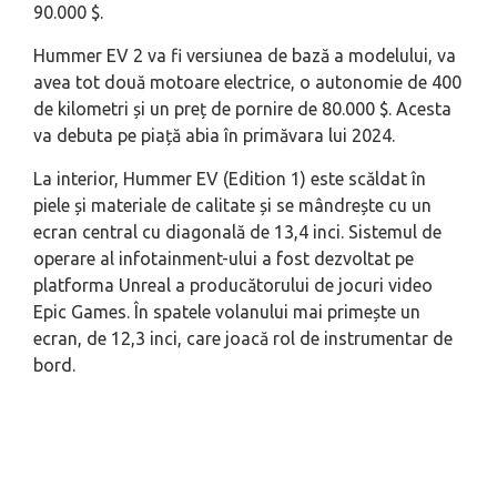
90.000 $.
Hummer EV 2 va fi versiunea de bază a modelului, va
avea tot două motoare electrice, o autonomie de 400
de kilometri și un preț de pornire de 80.000 $. Acesta
va debuta pe piață abia în primăvara lui 2024.
La interior, Hummer EV (Edition 1) este scăldat în
piele și materiale de calitate și se mândrește cu un
ecran central cu diagonală de 13,4 inci. Sistemul de
operare al infotainment-ului a fost dezvoltat pe
platforma Unreal a producătorului de jocuri video
Epic Games. În spatele volanului mai primește un
ecran, de 12,3 inci, care joacă rol de instrumentar de
bord.