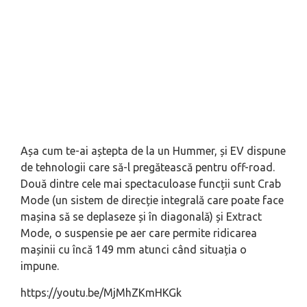
Așa cum te-ai aștepta de la un Hummer, și EV dispune
de tehnologii care să-l pregătească pentru off-road.
Două dintre cele mai spectaculoase funcții sunt Crab
Mode (un sistem de direcție integrală care poate face
mașina să se deplaseze și în diagonală) și Extract
Mode, o suspensie pe aer care permite ridicarea
mașinii cu încă 149 mm atunci când situația o
impune.
https://youtu.be/MjMhZKmHKGk