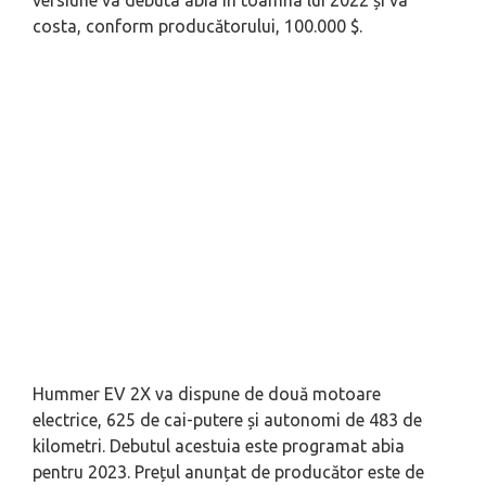
versiune va debuta abia în toamna lui 2022 și va
costa, conform producătorului, 100.000 $.
Hummer EV 2X va dispune de două motoare
electrice, 625 de cai-putere și autonomi de 483 de
kilometri. Debutul acestuia este programat abia
pentru 2023. Prețul anunțat de producător este de