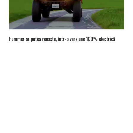
Hummer ar putea renaște, într-o versiune 100% electrică