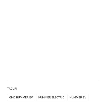
TAGURI
GMC HUMMER EV
HUMMER ELECTRIC
HUMMER EV