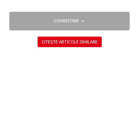
COMENTARII
CITEȘTE ARTICOLE SIMILARE