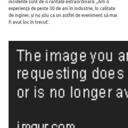
incidente sunt de o raritate extraordinară: „Am o
experiență de peste 30 de ani în industrie, în calitate
de inginer, și nu știu ca un astfel de eveniment să mai
fi avut loc în trecut’.