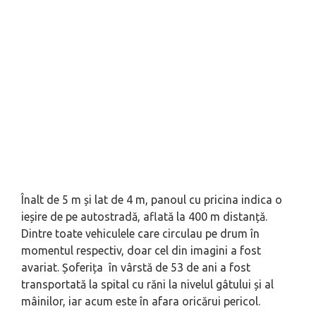
Înalt de 5 m și lat de 4 m, panoul cu pricina indica o
ieșire de pe autostradă, aflată la 400 m distanță.
Dintre toate vehiculele care circulau pe drum în
momentul respectiv, doar cel din imagini a fost
avariat. Șoferița în vârstă de 53 de ani a fost
transportată la spital cu răni la nivelul gâtului și al
mâinilor, iar acum este în afara oricărui pericol.