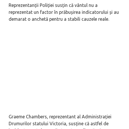
Reprezentanții Poliției susțin că vântul nu a
reprezentat un factor în prăbușirea indicatorului și au
demarat o anchetă pentru a stabili cauzele reale.
Graeme Chambers, reprezentant al Administrației
Drumurilor statului Victoria, susține că astfel de