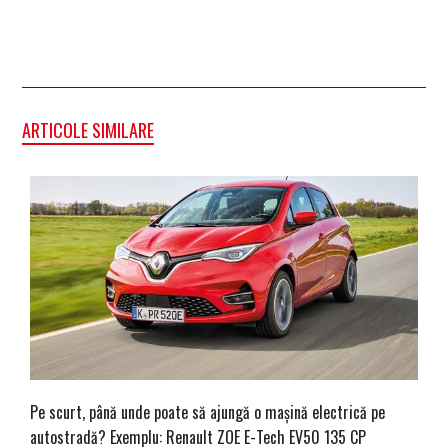
ARTICOLE SIMILARE
Pe scurt, până unde poate să ajungă o mașină electrică pe
autostradă? Exemplu: Renault ZOE E-Tech EV50 135 CP