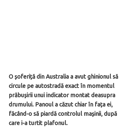
O șoferiță din Australia a avut ghinionul să
circule pe autostradă exact în momentul
prăbușirii unui indicator montat deasupra
drumului. Panoul a căzut chiar în fața ei,
făcând-o să piardă controlul mașinii, după
care i-a turtit plafonul.