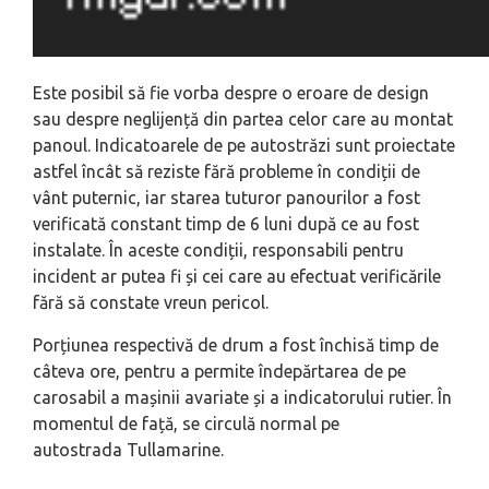
Este posibil să fie vorba despre o eroare de design
sau despre neglijență din partea celor care au montat
panoul. Indicatoarele de pe autostrăzi sunt proiectate
astfel încât să reziste fără probleme în condiții de
vânt puternic, iar starea tuturor panourilor a fost
verificată constant timp de 6 luni după ce au fost
instalate. În aceste condiții, responsabili pentru
incident ar putea fi și cei care au efectuat verificările
fără să constate vreun pericol.
Porțiunea respectivă de drum a fost închisă timp de
câteva ore, pentru a permite îndepărtarea de pe
carosabil a mașinii avariate și a indicatorului rutier. În
momentul de față, se circulă normal pe
autostrada Tullamarine.