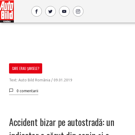
CARE ERAU ȘANSELE?
Text: Auto Bild România /
09.01.2019
0 comentarii
Accident bizar pe autostradă: un