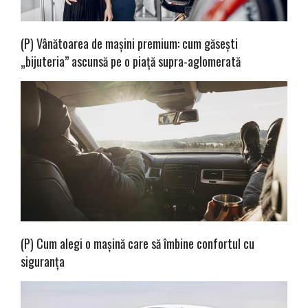
(P) Vânătoarea de mașini premium: cum găsești
„bijuteria” ascunsă pe o piață supra-aglomerată
(P) Cum alegi o mașină care să îmbine confortul cu
siguranța