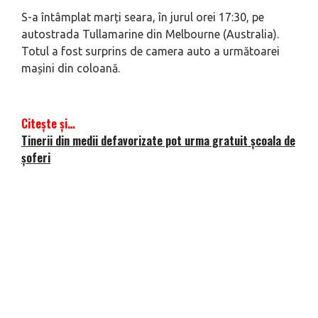
S-a întâmplat marți seara, în jurul orei 17:30, pe
autostrada Tullamarine din Melbourne (Australia).
Totul a fost surprins de camera auto a următoarei
mașini din coloană.
Citește și…
Tinerii din medii defavorizate pot urma gratuit școala de
șoferi