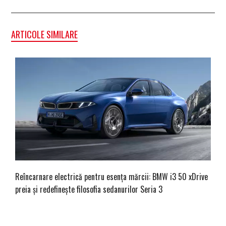
ARTICOLE SIMILARE
Reîncarnare electrică pentru esența mărcii: BMW i3 50 xDrive
preia și redefinește filosofia sedanurilor Seria 3