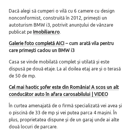
Dacă alegi să cumperi o vilă cu 6 camere cu design
nonconformist, construită în 2012, primești un
autoturism BMW i3, potrivit anunțului de vânzare
publicat pe
Imobiliare.ro
.
Galerie foto completă AICI
– cum arată vila pentru
care primești cadou un BMW i3
Casa se vinde mobilată complet și utilată și este
dispusă pe două etaje. La al doilea etaj are și o terasă
de 50 de mp.
Cel mai haotic șofer este din România! A scos un alt
conducător auto în afara carosabilului | VIDEO
În curtea amenajată de o firmă specializată vei avea și
o piscină de 33 de mp și vei putea parca 4 mașini. În
plus, proprietatea dispune și de un garaj unde ai alte
două locuri de parcare.