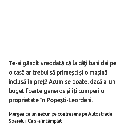
Te-ai gândit vreodată că la câți bani dai pe
o casă ar trebui să primești și o mașină
inclusă în preț? Acum se poate, dacă ai un
buget foarte generos și îți cumperi o
proprietate în Popești-Leordeni.
Mergea ca un nebun pe contrasens pe Autostrada
Soarelui. Ce s-a întâmplat