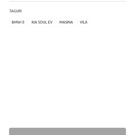
TAGURI
BMW I3
KIA SOUL EV
MASINA
VILĂ