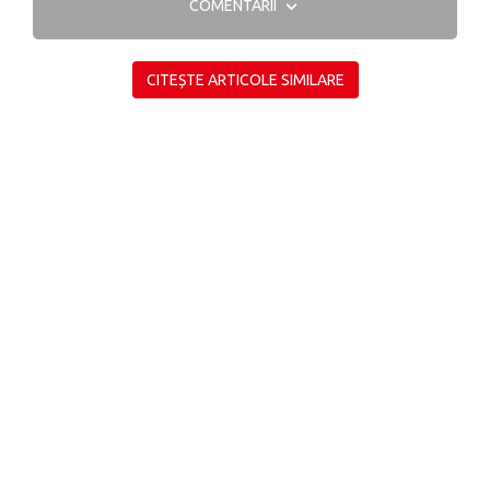
COMENTARII
CITEȘTE ARTICOLE SIMILARE