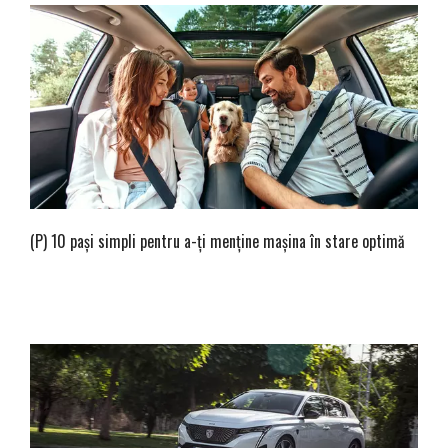
(P) 10 pași simpli pentru a-ți menține mașina în stare optimă