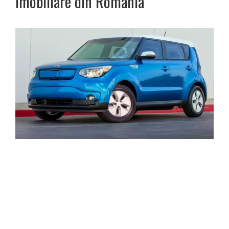
imobiliare din România