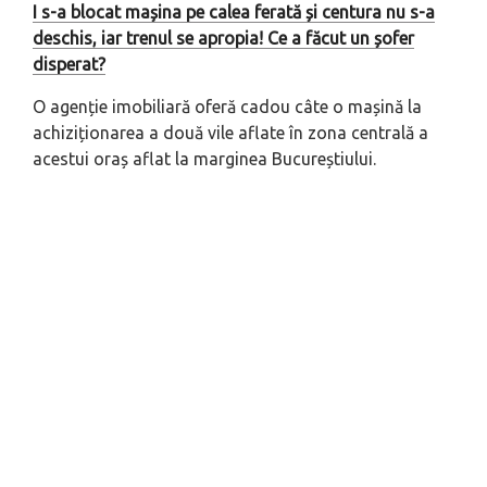
I s-a blocat mașina pe calea ferată și centura nu s-a
deschis, iar trenul se apropia! Ce a făcut un șofer
disperat?
O agenție imobiliară oferă cadou câte o mașină la
achiziționarea a două vile aflate în zona centrală a
acestui oraș aflat la marginea Bucureștiului.