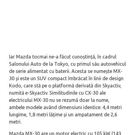
Iar Mazda tocmai ne-a făcut cunoștință, în cadrul
Salonului Auto de la Tokyo, cu primul său autovehicul
de serie alimentat cu baterii. Acesta se numește MX-
30 și este un SUV compact îmbrăcat în linii de design
Kodo, care stă pe o platformă derivată din Skyactiv,
numită e-Skyactiv. Similitudinile cu CX-30 ale
electricului MX-30 nu se rezumă doar la nume,
ambele modele având dimensiuni identice: 4,4 metri
lungime, 1,8 metri lățime și un ampatament de 2,6
metri.
Mazda MX-30 are un motor electric cu 105 kW (143