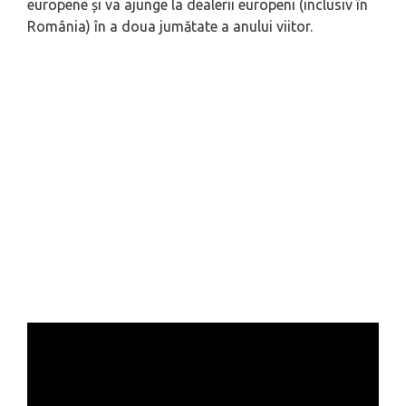
europene și va ajunge la dealerii europeni (inclusiv în
România) în a doua jumătate a anului viitor.