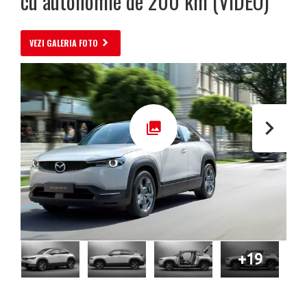
cu autonomie de 200 km (VIDEO)
VEZI GALERIA FOTO
+19