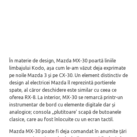
În materie de design, Mazda MX-30 poartă liniile
limbajului Kodo, așa cum le-am văzut deja exprimate
pe noile Mazda 3 și pe CX-30. Un element distinctiv de
design al electricei Mazda îl reprezintă portierele
spate, al căror deschidere este similar cu ceea ce
oferea RX-8. La interior, MX-30 se remarcă printr-un
instrumentar de bord cu elemente digitale dar și
analogice; consola „plutitoare' scapă de butoanele
clasice, care au fost înlocuite cu un ecran tactil.
Mazda MX-30 poate fi deja comandat în anumite țări