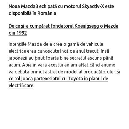
Noua Mazda3 echipată cu motorul Skyactiv-X este
disponibilă în România
De ce și-a cumpărat fondatorul Koenigsegg o Mazda
din 1992
Intențiile Mazda de a crea o gamă de vehicule
electrice erau cunoscute încă de anul trecut, însă
japonezii au ținut foarte bine secretul ascuns până
acum. Abia în vara acestui an am aflat când anume
va debuta primul astfel de model al producătorului, și
ce rol joacă parteneriatul cu Toyota în planul de
electrificare
.