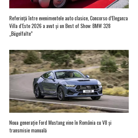
Referință între evenimentele auto clasice, Concorso d’Eleganza
Villa d‘Este 2026 a avut și un Best of Show: BMW 328
„Bügelfalte”
Noua generație Ford Mustang vine în România cu V8 și
transmisie manuală