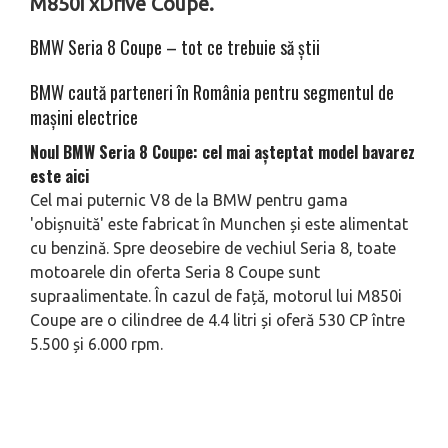
M850i xDrive Coupe.
BMW Seria 8 Coupe – tot ce trebuie să ştii
BMW caută parteneri în România pentru segmentul de
maşini electrice
Noul BMW Seria 8 Coupe: cel mai așteptat model bavarez
este aici
Cel mai puternic V8 de la BMW pentru gama
'obișnuită' este fabricat în Munchen și este alimentat
cu benzină. Spre deosebire de vechiul Seria 8, toate
motoarele din oferta Seria 8 Coupe sunt
supraalimentate. În cazul de față, motorul lui M850i
Coupe are o cilindree de 4.4 litri și oferă 530 CP între
5.500 și 6.000 rpm.