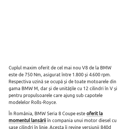
Cuplul maxim oferit de cel mai nou V8 de la BMW
este de 750 Nm, asigurat între 1.800 și 4.600 rpm.
Respectiva uzină se ocupă și de toate motoarele din
gama BMW M, dar și de unitățile cu 12 cilindri în V și
pentru propulsoarele care ajung sub capotele
modelelor Rolls-Royce.
În România, BMW Seria 8 Coupe este
oferit la
momentul lansării
în compania unui motor diesel cu
șase cilindri în linie. Acesta îi revine versiunii 840d