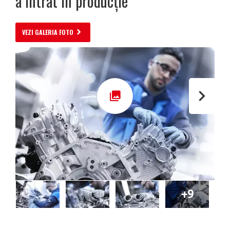
a intrat în producție
VEZI GALERIA FOTO
+9