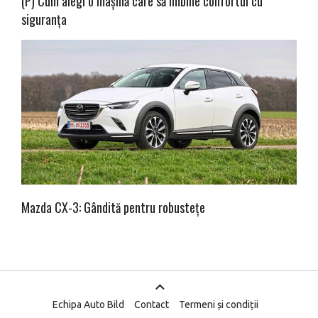
(P) Cum alegi o mașină care să îmbine confortul cu
siguranța
Mazda CX-3: Gândită pentru robustețe
Echipa Auto Bild
Contact
Termeni și condiții