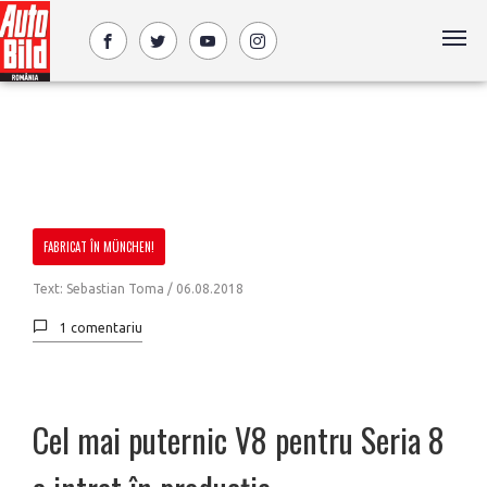
FABRICAT ÎN MÜNCHEN!
Text: Sebastian Toma /
06.08.2018
1 comentariu
Cel mai puternic V8 pentru Seria 8