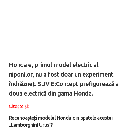
Honda e, primul model electric al
niponilor, nu a fost doar un experiment
îndrăzneț. SUV E:Concept prefigurează a
doua electrică din gama Honda.
Citește și:
Recunoașteți modelul Honda din spatele acestui
„Lamborghini Urus’?