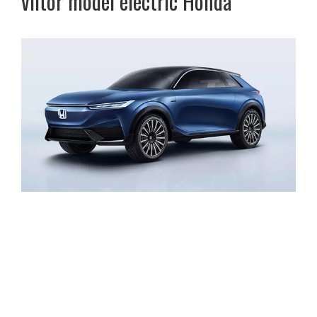
viitor model electric Honda