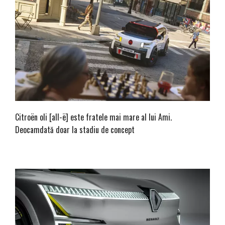
Citroën oli [all-ë] este fratele mai mare al lui Ami.
Deocamdată doar la stadiu de concept