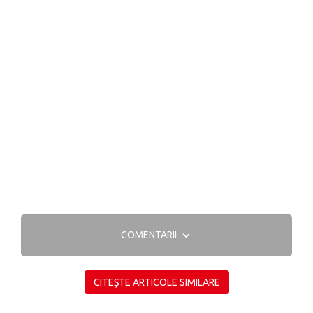
COMENTARII
CITEȘTE ARTICOLE SIMILARE