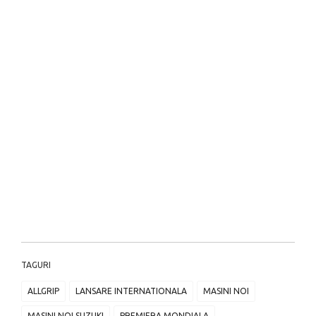
TAGURI
ALLGRIP
LANSARE INTERNATIONALA
MASINI NOI
MASINI NOI SUZUKI
PREMIERA MONDIALA