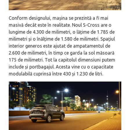
Conform designului, mașina se prezintă a fi mai
masivă decât este în realitate. Noul S-Cross are o
lungime de 4.300 de milimetri, o lățime de 1.785 de
milimetri și o înălțime de 1.580 de milimetri. Spațiul
interior generos este ajutat de ampatamentul de
2.600 de milimetri, în timp ce garda la sol măsoară
175 de milimetri. Tot la capitolul dimensiuni putem
include și portbagajul. Acesta vine cu o capacitate
modulabilă cuprinsă între 430 și 1.230 de litri.