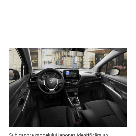
Sub capota modelului japonez identificăm un