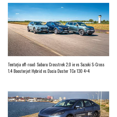
Tentația off-road: Subaru Crosstrek 2.0 ie vs Suzuki S-Cross
1.4 Boosterjet Hybrid vs Dacia Duster TCe 130 4×4