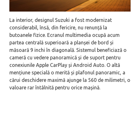
La interior, designul Suzuki a fost modernizat
considerabil, însă, din fericire, nu renunță la
butoanele fizice. Ecranul multimedia ocupă acum
partea centrală superioară a planșei de bord și
măsoară 9 inchi în diagonală. Sistemul beneficiază o
cameră cu vedere panoramică și de suport pentru
conexiunile Apple CarPlay și Android Auto. O altă
mențiune specială o merită și plafonul panoramic, a
cărui deschidere maximă ajunge la 560 de milimetri, o
valoare rar întâlnită pentru orice mașină.