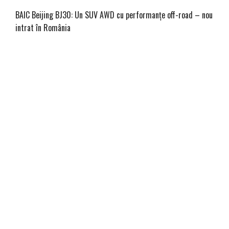
BAIC Beijing BJ30: Un SUV AWD cu performanțe off-road – nou
intrat în România