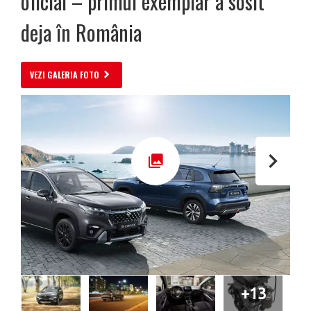
oficial – primul exemplar a sosit
deja în România
VEZI GALERIA FOTO
+13