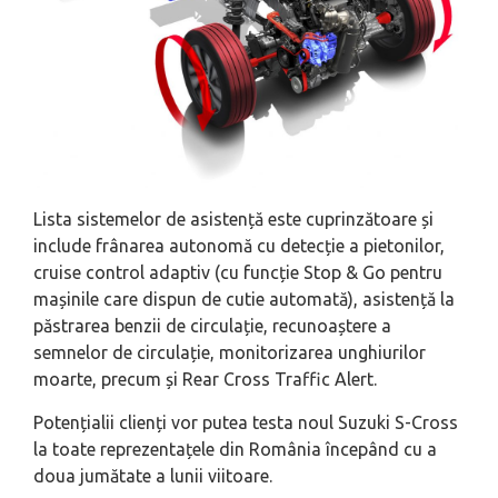
Lista sistemelor de asistență este cuprinzătoare și
include frânarea autonomă cu detecție a pietonilor,
cruise control adaptiv (cu funcție Stop & Go pentru
mașinile care dispun de cutie automată), asistență la
păstrarea benzii de circulație, recunoaștere a
semnelor de circulație, monitorizarea unghiurilor
moarte, precum și Rear Cross Traffic Alert.
Potențialii clienți vor putea testa noul Suzuki S-Cross
la toate reprezentațele din România începând cu a
doua jumătate a lunii viitoare.