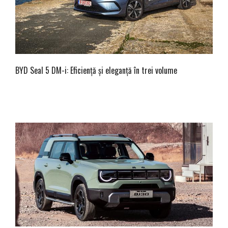
BYD Seal 5 DM-i: Eficiență și eleganță în trei volume