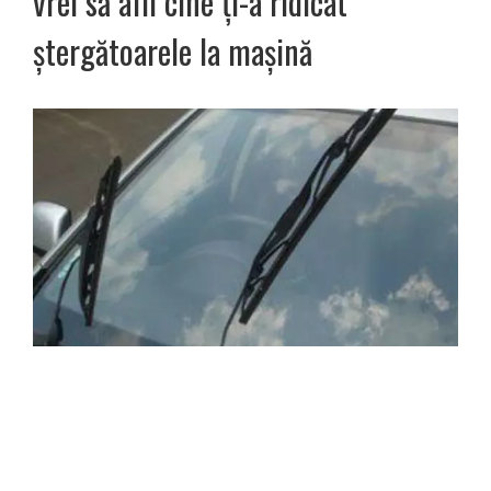
vrei să afli cine ți-a ridicat
ștergătoarele la mașină