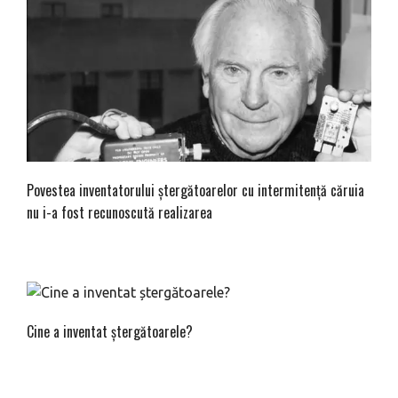
Povestea inventatorului ștergătoarelor cu intermitență căruia
nu i-a fost recunoscută realizarea
Cine a inventat ștergătoarele?