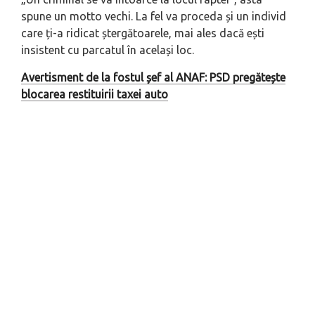
spune un motto vechi. La fel va proceda și un individ
care ți-a ridicat ștergătoarele, mai ales dacă ești
insistent cu parcatul în același loc.
Avertisment de la fostul șef al ANAF: PSD pregătește
blocarea restituirii taxei auto