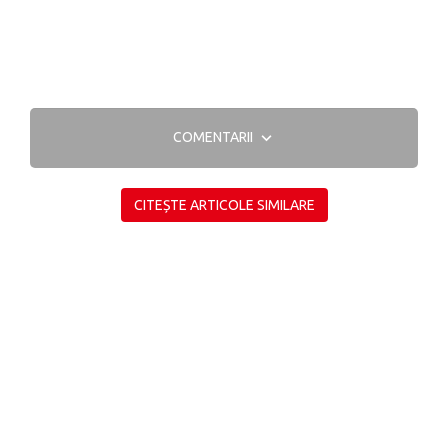
COMENTARII
CITEȘTE ARTICOLE SIMILARE