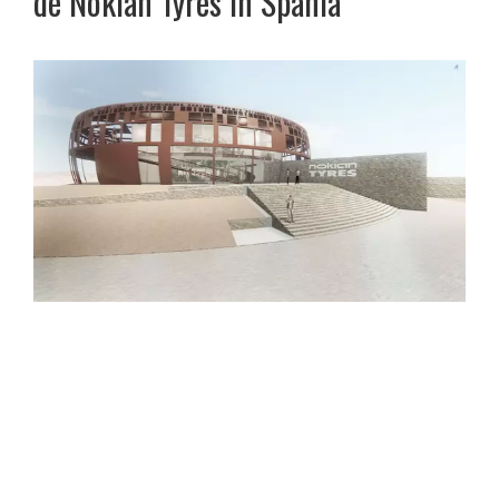
de Nokian Tyres în Spania