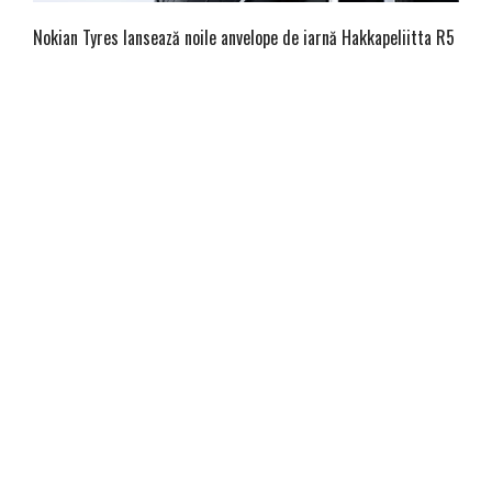
Nokian Tyres lansează noile anvelope de iarnă Hakkapeliitta R5