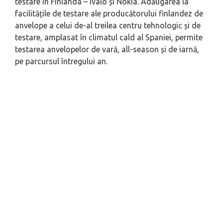
testare în Finlanda – Ivalo și Nokia. Adăugarea la
facilitățile de testare ale producătorului finlandez de
anvelope a celui de-al treilea centru tehnologic și de
testare, amplasat în climatul cald al Spaniei, permite
testarea anvelopelor de vară, all-season și de iarnă,
pe parcursul întregului an.