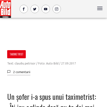
TAXIMETRIST
Text: claudiu.petrisor / Foto: Auto Bild /
27.09.2017
2 comentarii
Un șofer i-a spus unui taximetrist: