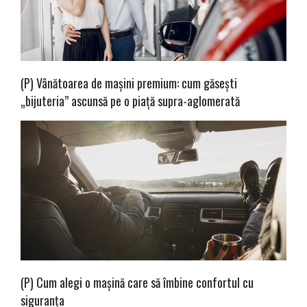
(P) Vânătoarea de mașini premium: cum găsești
„bijuteria” ascunsă pe o piață supra-aglomerată
(P) Cum alegi o mașină care să îmbine confortul cu
siguranța