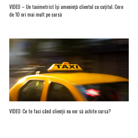
VIDEO – Un taximetrist își amenință clientul cu cuțitul. Cere
de 10 ori mai mult pe cursă
VIDEO: Ce te faci când clienții nu vor să achite cursa?