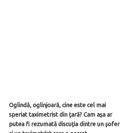
Oglindă, oglinjoară, cine este cel mai
speriat taximetrist din țară? Cam așa ar
putea fi rezumată discuția dintre un șofer