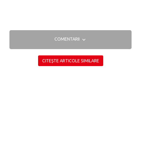
COMENTARII
CITEȘTE ARTICOLE SIMILARE