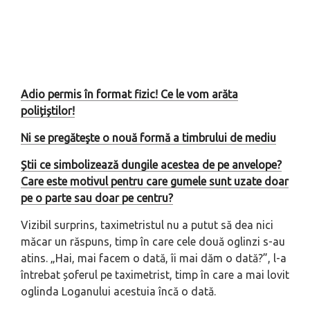
Adio permis în format fizic! Ce le vom arăta
polițiștilor!
Ni se pregăteşte o nouă formă a timbrului de mediu
Știi ce simbolizează dungile acestea de pe anvelope?
Care este motivul pentru care gumele sunt uzate doar
pe o parte sau doar pe centru?
Vizibil surprins, taximetristul nu a putut să dea nici
măcar un răspuns, timp în care cele două oglinzi s-au
atins. „Hai, mai facem o dată, îi mai dăm o dată?”, l-a
întrebat șoferul pe taximetrist, timp în care a mai lovit
oglinda Loganului acestuia încă o dată.