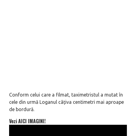
Conform celui care a filmat, taximetristul a mutat în
cele din urmă Loganul câțiva centimetri mai aproape
de bordură.
Vezi AICI IMAGINI!