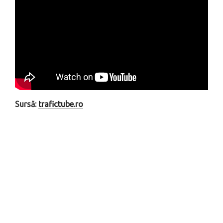
Sursă:
trafictube.ro