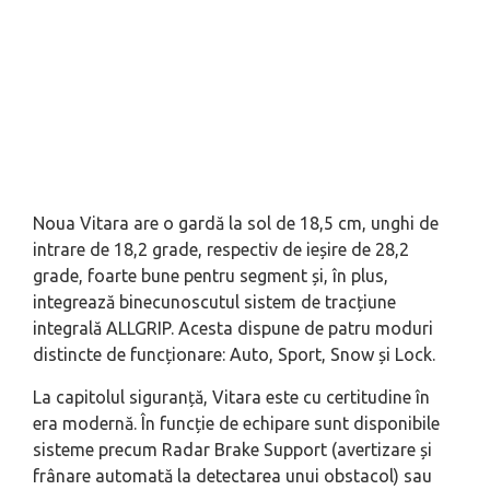
Noua Vitara are o gardă la sol de 18,5 cm, unghi de
intrare de 18,2 grade, respectiv de ieșire de 28,2
grade, foarte bune pentru segment și, în plus,
integrează binecunoscutul sistem de tracțiune
integrală ALLGRIP. Acesta dispune de patru moduri
distincte de funcționare: Auto, Sport, Snow și Lock.
La capitolul siguranță, Vitara este cu certitudine în
era modernă. În funcție de echipare sunt disponibile
sisteme precum Radar Brake Support (avertizare și
frânare automată la detectarea unui obstacol) sau