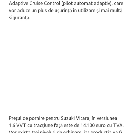
Adaptive Cruise Control (pilot automat adaptiv), care
vor aduce un plus de ușurință în utilizare și mai multă
siguranță.
Prețul de pornire pentru Suzuki Vitara, în versiunea
1.6 VVT cu tracțiune față este de 14.100 euro cu TVA.
Vor exista trei niveluri de echipare, iar producția va fi