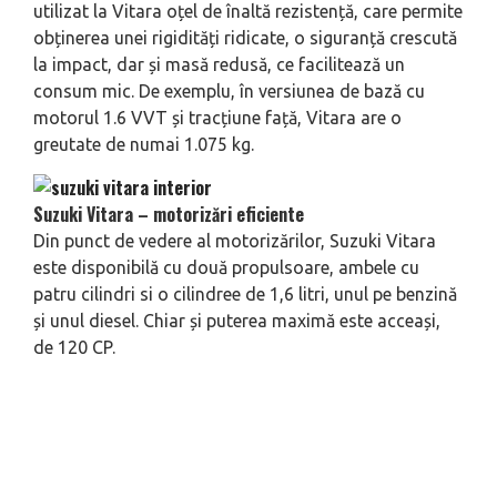
utilizat la Vitara oțel de înaltă rezistență, care permite
obținerea unei rigidități ridicate, o siguranță crescută
la impact, dar și masă redusă, ce facilitează un
consum mic. De exemplu, în versiunea de bază cu
motorul 1.6 VVT și tracțiune față, Vitara are o
greutate de numai 1.075 kg.
Suzuki Vitara – motorizări eficiente
Din punct de vedere al motorizărilor, Suzuki Vitara
este disponibilă cu două propulsoare, ambele cu
patru cilindri si o cilindree de 1,6 litri, unul pe benzină
și unul diesel. Chiar și puterea maximă este acceași,
de 120 CP.