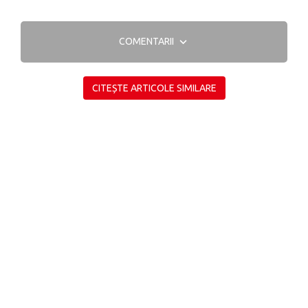
COMENTARII
CITEȘTE ARTICOLE SIMILARE