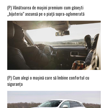
(P) Vânătoarea de mașini premium: cum găsești
„bijuteria” ascunsă pe o piață supra-aglomerată
(P) Cum alegi o mașină care să îmbine confortul cu
siguranța