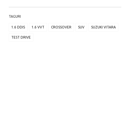
TAGURI
1.6 DDIS
1.6 VVT
CROSSOVER
SUV
SUZUKI VITARA
TEST DRIVE