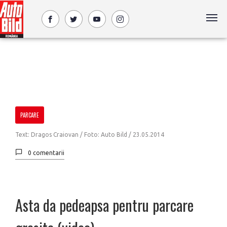
PARCARE
Text: Dragos Craiovan / Foto: Auto Bild /
23.05.2014
0 comentarii
Asta da pedeapsa pentru parcare