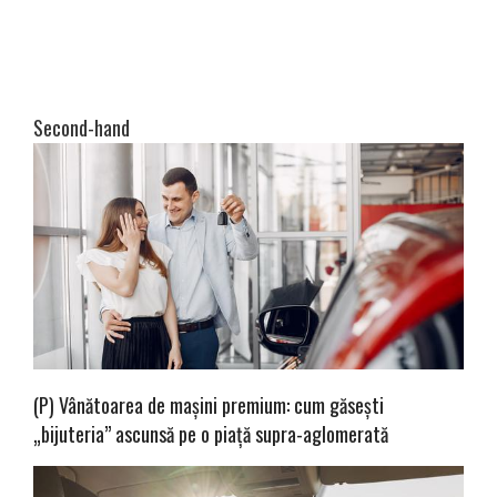
Second-hand
(P) Vânătoarea de mașini premium: cum găsești
„bijuteria” ascunsă pe o piață supra-aglomerată