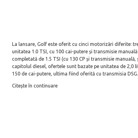
La lansare, Golf este oferit cu cinci motorizări diferite: tr
unitatea 1.0 TSI, cu 100 cai-putere și transmisie manuală 
completată de 1.5 TSI (cu 130 CP și transmisie manuală, ș
capitolul diesel, ofertele sunt bazate pe unitatea de 2,0 li
150 de cai-putere, ultima fiind oferită cu transmisia DSG.
Citește în continuare