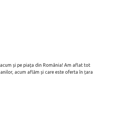
cum și pe piața din România! Am aflat tot
ilor, acum aflăm și care este oferta în țara