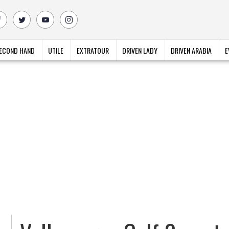
ECOND HAND
UTILE
EXTRATOUR
DRIVEN LADY
DRIVEN ARABIA
E