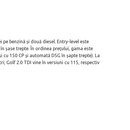
ei pe benzină și două diesel. Entry-level este
în șase trepte. În ordinea prețului, gama este
i cu 150 CP și automată DSG în șapte trepte). La
tri; Golf 2.0 TDI vine în versiuni cu 115, respectiv