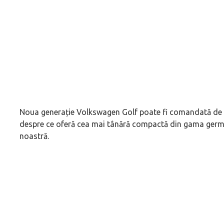
Noua generație Volkswagen Golf poate fi comandată de a
despre ce oferă cea mai tânără compactă din gama german
noastră.