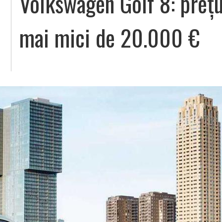
Volkswagen Golf 8: prețu
mai mici de 20.000 €