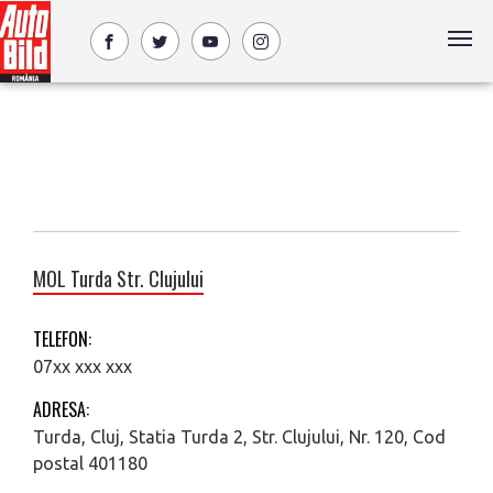
MOL Turda Str. Clujului
TELEFON:
07xx xxx xxx
ADRESA:
Turda, Cluj, Statia Turda 2, Str. Clujului, Nr. 120, Cod
postal 401180