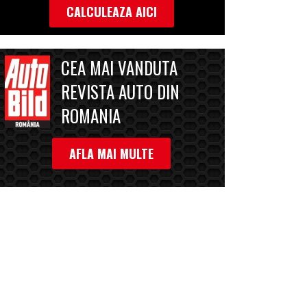
CALCULEAZA AICI
CEA MAI VANDUTA
REVISTA AUTO DIN
ROMANIA
AFLA MAI MULTE