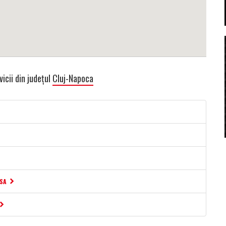
icii din județul
Cluj-Napoca
ESA