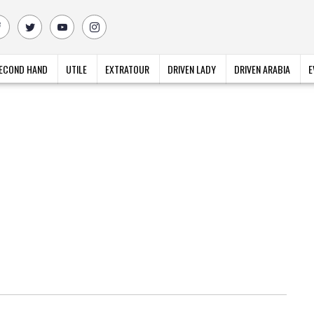
ECOND HAND
UTILE
EXTRATOUR
DRIVEN LADY
DRIVEN ARABIA
E