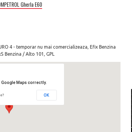
OMPETROL Gherla E60
EURO 4 - temporar nu mai comercializeaza, Efix Benzina
ixS Benzina / Alto 101, GPL
d Google Maps correctly.
OK
te?