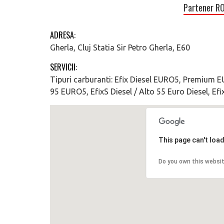
Partener R
ADRESA:
Gherla, Cluj Statia Sir Petro Gherla, E60
SERVICII:
Tipuri carburanti: Efix Diesel EURO5, Premium 
95 EURO5, EfixS Diesel / Alto 55 Euro Diesel, Ef
This page can't loa
Do you own this websi