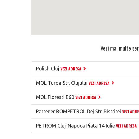
Vezi mai multe serv
Polish Cluj
VEZI ADRESA
MOL Turda Str. Clujului
VEZI ADRESA
MOL Floresti E60
VEZI ADRESA
Partener ROMPETROL Dej Str. Bistritei
VEZI ADR
PETROM Cluj-Napoca Piata 14 Iulie
VEZI ADRESA