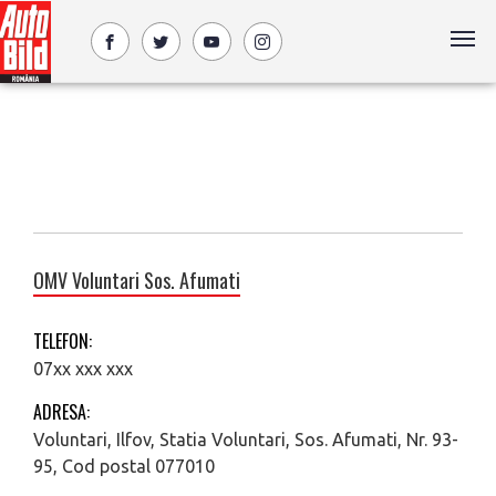
OMV Voluntari Sos. Afumati
TELEFON:
07xx xxx xxx
ADRESA:
Voluntari, Ilfov, Statia Voluntari, Sos. Afumati, Nr. 93-
95, Cod postal 077010