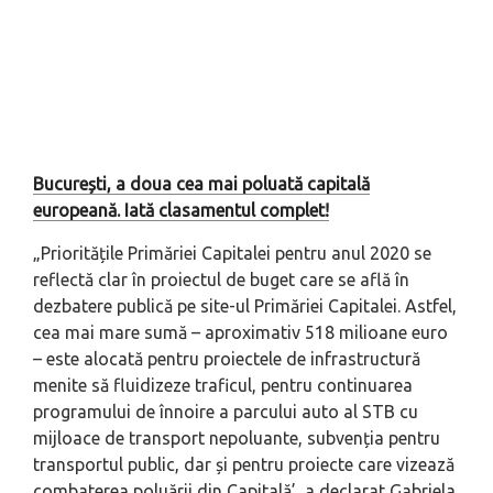
București, a doua cea mai poluată capitală
europeană. Iată clasamentul complet!
„Prioritățile Primăriei Capitalei pentru anul 2020 se
reflectă clar în proiectul de buget care se află în
dezbatere publică pe site-ul Primăriei Capitalei. Astfel,
cea mai mare sumă – aproximativ 518 milioane euro
– este alocată pentru proiectele de infrastructură
menite să fluidizeze traficul, pentru continuarea
programului de înnoire a parcului auto al STB cu
mijloace de transport nepoluante, subvenția pentru
transportul public, dar și pentru proiecte care vizează
combaterea poluării din Capitală’, a declarat Gabriela