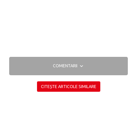
COMENTARII
CITEȘTE ARTICOLE SIMILARE