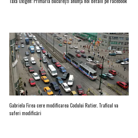
Taxa Oxigen: Primăria București anunță noi detalii pe Facebook
Gabriela Firea cere modificarea Codului Rutier. Traficul va
suferi modificări