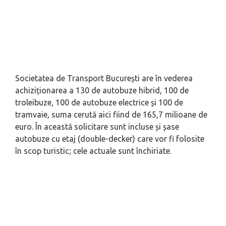
Societatea de Transport București are în vederea
achiziționarea a 130 de autobuze hibrid, 100 de
troleibuze, 100 de autobuze electrice și 100 de
tramvaie, suma cerută aici fiind de 165,7 milioane de
euro. În această solicitare sunt incluse și șase
autobuze cu etaj (
double-decker
) care vor fi folosite
în scop turistic; cele actuale sunt închiriate.