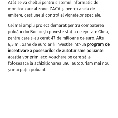
Atât se va cheltui pentru sistemul informatic de
monitorizare al zonei ZACA și pentru acela de
emitere, gestiune și control al vignetelor speciale.
Cel mai amplu proiect demarat pentru combaterea
poluării din București privește stația de epurare Glina,
pentru care s-au cerut 47 de milioane de euro. Alte
6,5 milioane de euro ar fi investite într-un
program de
incentivare a posesorilor de autoturisme poluante
:
aceștia vor primi eco-vouchere pe care să le
folosească la achiziționarea unui autoturism mai nou
și mai puțin poluant.