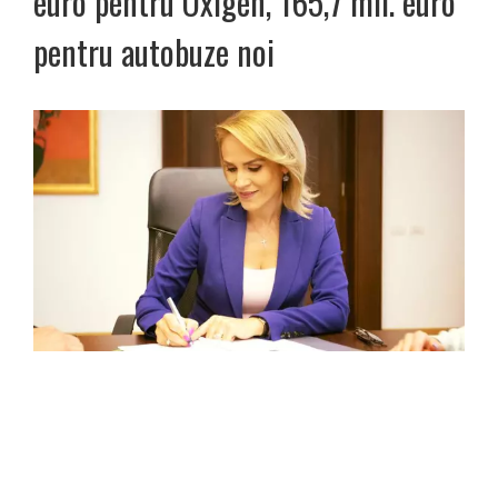
euro pentru Oxigen, 165,7 mil. euro
pentru autobuze noi