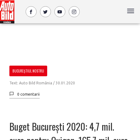
BUCUREȘTIUL NOSTRU
Text: Auto Bild România /
30.01.2020
0 comentarii
Buget București 2020: 4,7 mil.