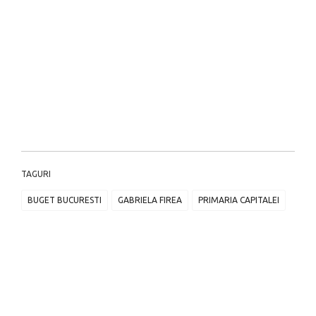
TAGURI
BUGET BUCURESTI
GABRIELA FIREA
PRIMARIA CAPITALEI