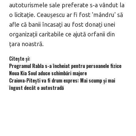
autoturismele sale preferate s-a vândut la
o licitație. Ceaușescu ar fi fost 'mândru' să
afle că banii încasați au fost donați unei
organizații caritabile ce ajută orfanii din
țara noastră.
Citește și:
Programul Rabla s-a încheiat pentru persoanele fizice
Noua Kia Soul aduce schimbări majore
Craiova-Pitești va fi drum expres: Mai scump și mai
îngust decât o autostradă