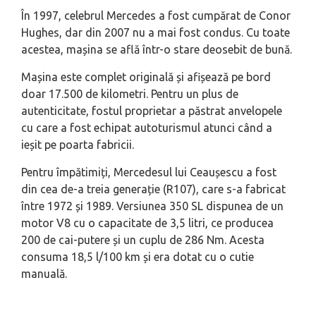
În 1997, celebrul Mercedes a fost cumpărat de Conor
Hughes, dar din 2007 nu a mai fost condus. Cu toate
acestea, mașina se află într-o stare deosebit de bună.
Mașina este complet originală și afișează pe bord
doar 17.500 de kilometri. Pentru un plus de
autenticitate, fostul proprietar a păstrat anvelopele
cu care a fost echipat autoturismul atunci când a
ieșit pe poarta fabricii.
Pentru împătimiți, Mercedesul lui Ceaușescu a fost
din cea de-a treia generație (R107), care s-a fabricat
între 1972 și 1989. Versiunea 350 SL dispunea de un
motor V8 cu o capacitate de 3,5 litri, ce producea
200 de cai-putere și un cuplu de 286 Nm. Acesta
consuma 18,5 l/100 km și era dotat cu o cutie
manuală.