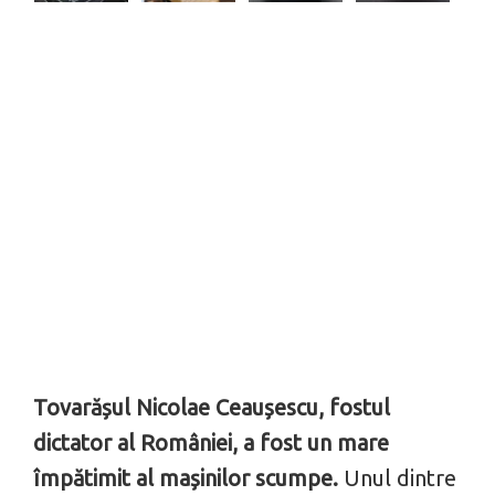
Tovarășul Nicolae Ceaușescu, fostul
dictator al României, a fost un mare
împătimit al mașinilor scumpe.
Unul dintre