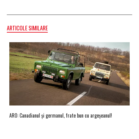
ARTICOLE SIMILARE
ARO: Canadianul și germanul, frate bun cu argeșeanul!