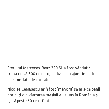
Prețuitul Mercedes-Benz 350 SL a fost vândut cu
suma de 49.500 de euro, iar banii au ajuns în cadrul
unei fundații de caritate.
Nicolae Ceaușescu ar fi fost 'mândru' să afle că banii
obținuți din vânzarea mașinii au ajuns în România și
ajută peste 60 de orfani.