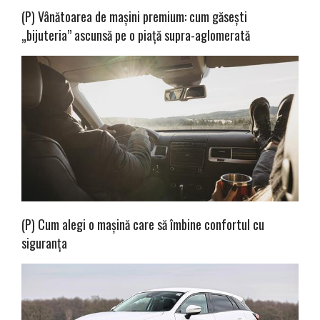
(P) Vânătoarea de mașini premium: cum găsești
„bijuteria” ascunsă pe o piață supra-aglomerată
(P) Cum alegi o mașină care să îmbine confortul cu
siguranța