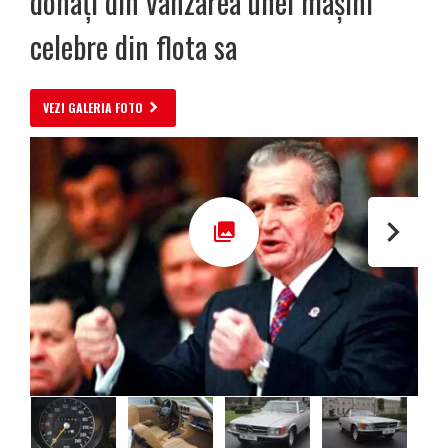
donați din vânzarea unei mașini
celebre din flota sa
VEZI GALERIA FOTO