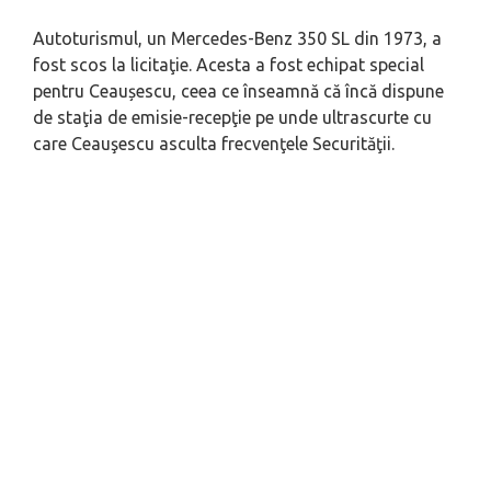
Autoturismul, un Mercedes-Benz 350 SL din 1973, a
fost scos la licitaţie. Acesta a fost echipat special
pentru Ceaușescu, ceea ce înseamnă că încă dispune
de staţia de emisie-recepţie pe unde ultrascurte cu
care Ceauşescu asculta frecvenţele Securităţii.