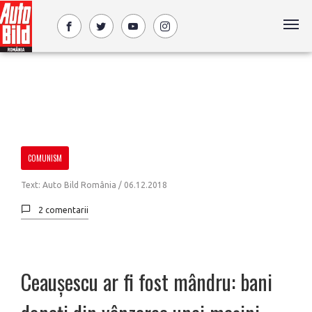
COMUNISM
Text: Auto Bild România /
06.12.2018
2 comentarii
Ceaușescu ar fi fost mândru: bani