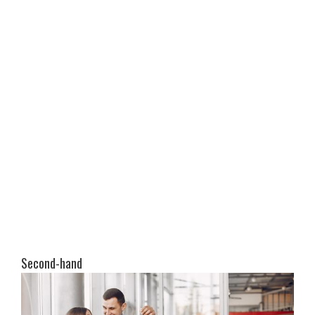
Second-hand