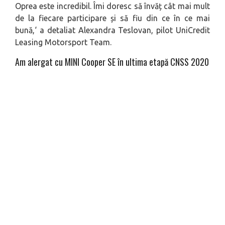
Oprea este incredibil. Îmi doresc să învăț cât mai mult
de la fiecare participare și să fiu din ce în ce mai
bună,
‘ a detaliat
Alexandra Teslovan, pilot UniCredit
Leasing Motorsport Team.
Am alergat cu MINI Cooper SE în ultima etapă CNSS 2020