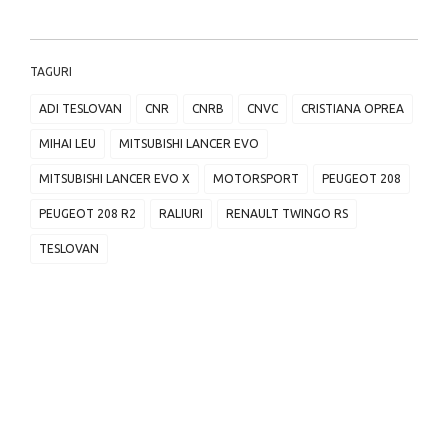
TAGURI
ADI TESLOVAN
CNR
CNRB
CNVC
CRISTIANA OPREA
MIHAI LEU
MITSUBISHI LANCER EVO
MITSUBISHI LANCER EVO X
MOTORSPORT
PEUGEOT 208
PEUGEOT 208 R2
RALIURI
RENAULT TWINGO RS
TESLOVAN