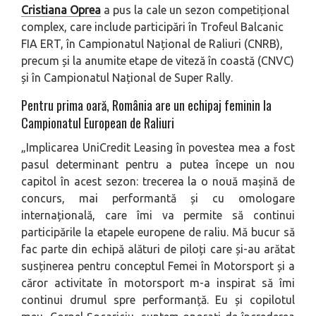
Cristiana Oprea
a pus la cale un sezon competițional
complex, care include participări în Trofeul Balcanic
FIA ERT, în Campionatul Național de Raliuri (CNRB),
precum și la anumite etape de viteză în coastă (CNVC)
și în Campionatul Național de Super Rally.
Pentru prima oară, România are un echipaj feminin la
Campionatul European de Raliuri
„
Implicarea UniCredit Leasing în povestea mea a fost
pasul determinant pentru a putea începe un nou
capitol în acest sezon: trecerea la o nouă mașină de
concurs, mai performantă și cu omologare
internațională, care îmi va permite să continui
participările la etapele europene de raliu. Mă bucur să
fac parte din echipă alături de piloți care și-au arătat
susținerea pentru conceptul Femei în Motorsport și a
căror activitate în motorsport m-a inspirat să îmi
continui drumul spre performanță. Eu și copilotul