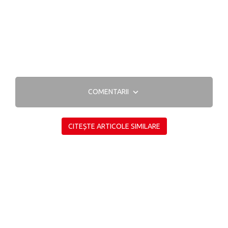
COMENTARII
CITEȘTE ARTICOLE SIMILARE