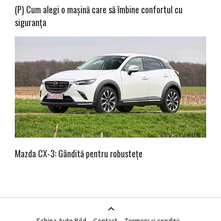
(P) Cum alegi o mașină care să îmbine confortul cu
siguranța
Mazda CX-3: Gândită pentru robustețe
Echipa Auto Bild
Contact
Termeni și condiții