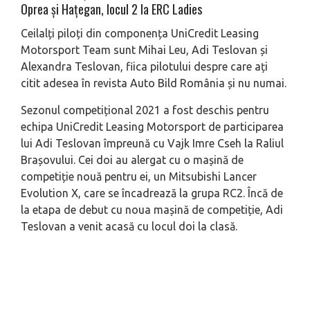
Oprea și Hațegan, locul 2 la ERC Ladies
Ceilalți piloți din componența UniCredit Leasing
Motorsport Team sunt Mihai Leu, Adi Teslovan și
Alexandra Teslovan, fiica pilotului despre care ați
citit adesea în revista Auto Bild România și nu numai.
Sezonul competițional 2021 a fost deschis pentru
echipa UniCredit Leasing Motorsport de participarea
lui Adi Teslovan împreună cu Vajk Imre Cseh la Raliul
Brașovului. Cei doi au alergat cu o mașină de
competiție nouă pentru ei, un Mitsubishi Lancer
Evolution X, care se încadrează la grupa RC2. Încă de
la etapa de debut cu noua mașină de competiție, Adi
Teslovan a venit acasă cu locul doi la clasă.