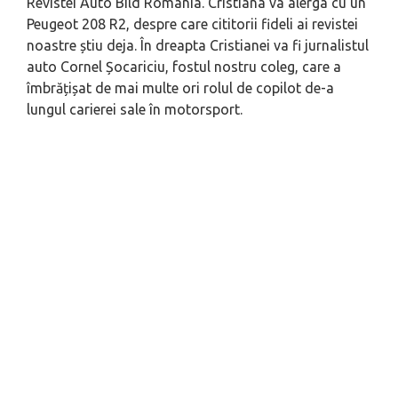
Revistei Auto Bild România. Cristiana va alerga cu un
Peugeot 208 R2, despre care cititorii fideli ai revistei
noastre știu deja. În dreapta Cristianei va fi jurnalistul
auto Cornel Șocariciu, fostul nostru coleg, care a
îmbrățișat de mai multe ori rolul de copilot de-a
lungul carierei sale în motorsport.