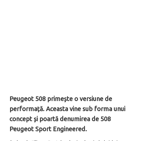
Peugeot 508 primește o versiune de
performață. Aceasta vine sub forma unui
concept și poartă denumirea de 508
Peugeot Sport Engineered.