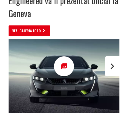
Engineered va fi prezentat oficial la
Geneva
VEZI GALERIA FOTO