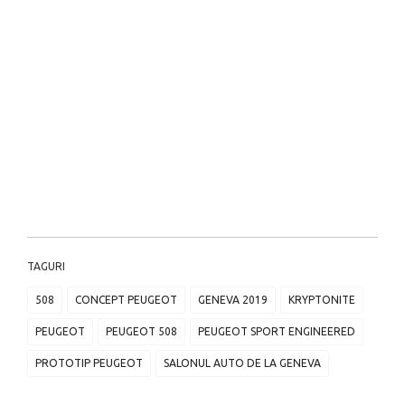
TAGURI
508
CONCEPT PEUGEOT
GENEVA 2019
KRYPTONITE
PEUGEOT
PEUGEOT 508
PEUGEOT SPORT ENGINEERED
PROTOTIP PEUGEOT
SALONUL AUTO DE LA GENEVA