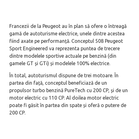
Francezii de la Peugeot au în plan să ofere o întreagă
gamă de autoturisme electrice, unele dintre acestea
fiind axate pe performanță. Conceptul 508 Peugeot
Sport Engineered va reprezenta puntea de trecere
dintre modelele sportive actuale pe benzină (din
gamele GT și GTi) și modelele 100% electrice.
În total, autoturismul dispune de trei motoare. În
partea din față, conceptul beneficiază de un
propulsor turbo benzină PureTech cu 200 CP, și de un
motor electric cu 110 CP. Al doilea motor electric
poate fi găsit în partea din spate și oferă o putere de
200 CP.