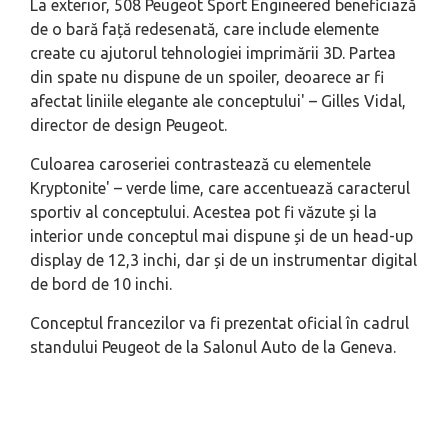
La exterior, 508 Peugeot Sport Engineered beneficiază
de o bară față redesenată, care include elemente
create cu ajutorul tehnologiei imprimării 3D. Partea
din spate nu dispune de un spoiler, deoarece ar fi
afectat liniile elegante ale conceptului
' – Gilles Vidal,
director de design Peugeot.
Culoarea caroseriei contrastează cu elementele
Kryptonite' – verde lime, care accentuează caracterul
sportiv al conceptului. Acestea pot fi văzute și la
interior unde conceptul mai dispune și de un head-up
display de 12,3 inchi, dar și de un instrumentar digital
de bord de 10 inchi.
Conceptul francezilor va fi prezentat oficial în cadrul
standului Peugeot de la Salonul Auto de la Geneva.