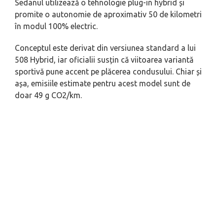
Sedanul utilizează o tehnologie plug-in hybrid și
promite o autonomie de aproximativ 50 de kilometri
în modul 100% electric.
Conceptul este derivat din versiunea standard a lui
508 Hybrid, iar oficialii susțin că viitoarea variantă
sportivă pune accent pe plăcerea condusului. Chiar și
așa, emisiile estimate pentru acest model sunt de
doar 49 g CO2/km.