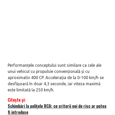
Performanțele conceptului sunt similare ca cele ale
unui vehicul cu propulsie convențională și cu
aproximativ 400 CP. Accelerația de la 0-100 km/h se
desfășoară în doar 4,3 secunde, iar viteza maximă
este limitată la 250 km/h.
Citește și:
Schimbări la polițele RCA: ce criterii noi de risc ar putea
fi introduse