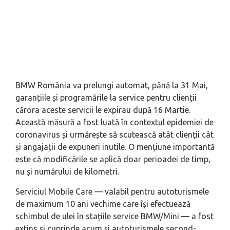
BMW România va prelungi automat, până la 31 Mai,
garanțiile și programările la service pentru clienții
cărora aceste servicii le expirau după 16 Martie.
Această măsură a fost luată în contextul epidemiei de
coronavirus și urmărește să scutească atât clienții cât
și angajații de expuneri inutile. O mențiune importantă
este că modificările se aplică doar perioadei de timp,
nu și numărului de kilometri.
Serviciul Mobile Care — valabil pentru autoturismele
de maximum 10 ani vechime care își efectuează
schimbul de ulei în stațiile service BMW/Mini — a fost
extins și cuprinde acum și autoturismele second-