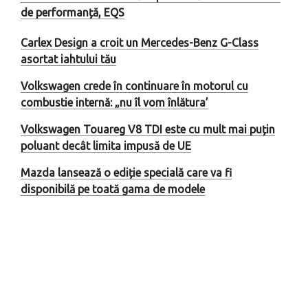
de performanță, EQS
Carlex Design a croit un Mercedes-Benz G-Class
asortat iahtului tău
Volkswagen crede în continuare în motorul cu
combustie internă: „nu îl vom înlătura’
Volkswagen Touareg V8 TDI este cu mult mai puțin
poluant decât limita impusă de UE
Mazda lansează o ediție specială care va fi
disponibilă pe toată gama de modele