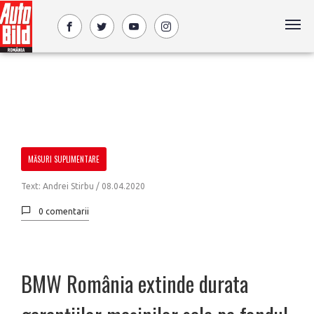
MĂSURI SUPLIMENTARE
Text: Andrei Stirbu /
08.04.2020
0 comentarii
BMW România extinde durata