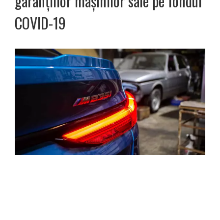
garanțiilor mașinilor sale pe fondul
COVID-19