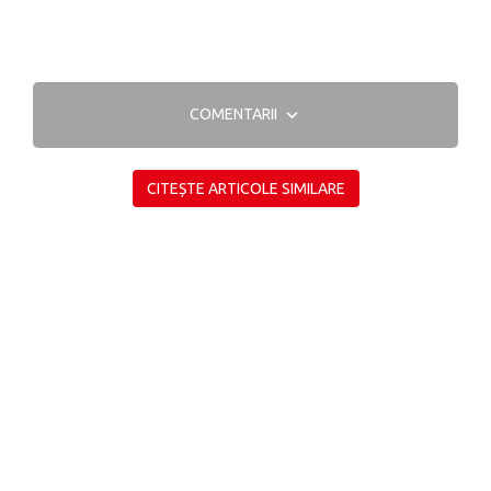
COMENTARII
CITEȘTE ARTICOLE SIMILARE