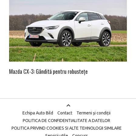
Mazda CX-3: Gândită pentru robustețe
Echipa Auto Bild
Contact
Termeni și condiții
POLITICA DE CONFIDENTIALITATE A DATELOR
POLITICA PRIVIND COOKIES SI ALTE TEHNOLOGII SIMILARE
Servicii utile
Concurs