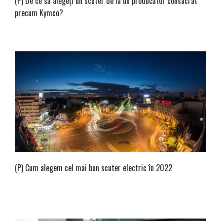
(P) De ce să alegeți un scuter de la un producător consacrat
precum Kymco?
(P) Cum alegem cel mai bun scuter electric în 2022