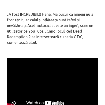
„A fost INCREDIBIL!! Haha. Mă bucur că nimeni nu a
fost rănit, iar calul și călăreața sunt teferi și
nevătămați. Acel motociclist este un înger’, scrie un
utilizator pe YouTube. „Când jocul Red Dead
Redemption 2 se intersectează cu seria GTA’,
comentează altul.