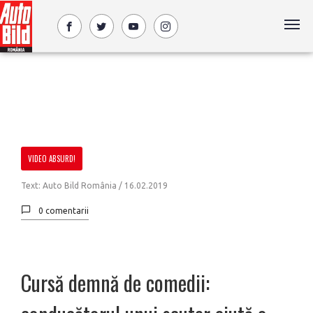
VIDEO ABSURD!
Text: Auto Bild România /
16.02.2019
0 comentarii
Cursă demnă de comedii: