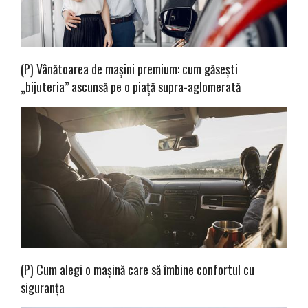
(P) Vânătoarea de mașini premium: cum găsești
„bijuteria” ascunsă pe o piață supra-aglomerată
(P) Cum alegi o mașină care să îmbine confortul cu
siguranța