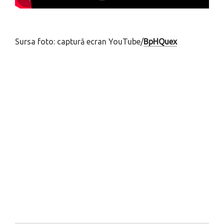
Sursa foto: captură ecran YouTube/
BpHQuex