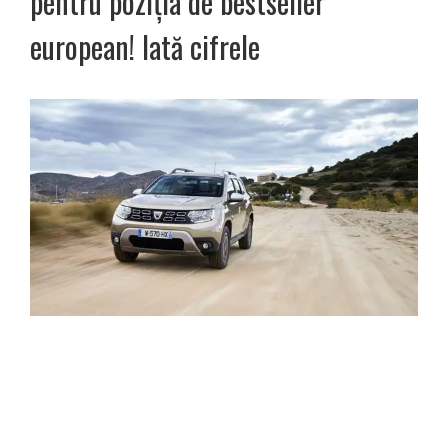
pentru poziția de bestseller
european! Iată cifrele