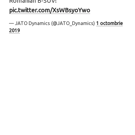
Romanian B-SUV!
pic.twitter.com/XsWBsyoYwo
— JATO Dynamics (@JATO_Dynamics)
1 octombrie
2019