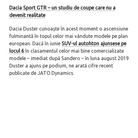
Dacia Sport GTR – un studiu de coupe care nu a
devenit realitate
Dacia Duster cunoaște în acest moment o ascensiune
fulminantă în topul celor mai vândute modele pe plan
european. Dacă în iunie
SUV-ul autohton ajunsese pe
locul 6
în clasamentul celor mai bine comercializate
modele – imediat după Sandero – în luna august 2019
Duster a ajuns pe podium, ne arată cifre recent
publicate de JATO Dynamics.