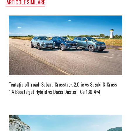
ARTICOLE SIMILARE
Tentația off-road: Subaru Crosstrek 2.0 ie vs Suzuki S-Cross
1.4 Boosterjet Hybrid vs Dacia Duster TCe 130 4×4