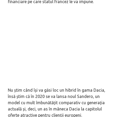
financiare pe care statul francez le va impune.
Nu știm când își va găsi loc un hibrid în gama Dacia,
însă știm că în 2020 se va lansa noul Sandero, un
model cu mult îmbunătățit comparativ cu generația
actuală și, deci, un as în mâneca Dacia la capitolul
oferte atractive pentru clienții europeni.