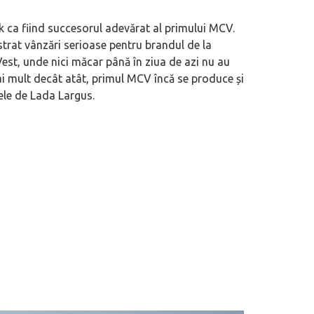
 ca fiind succesorul adevărat al primului MCV.
strat vânzări serioase pentru brandul de la
st, unde nici măcar până în ziua de azi nu au
i mult decât atât, primul MCV încă se produce și
ele de Lada Largus.