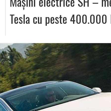
Mașini electrice SH – m
Tesla cu peste 400.000