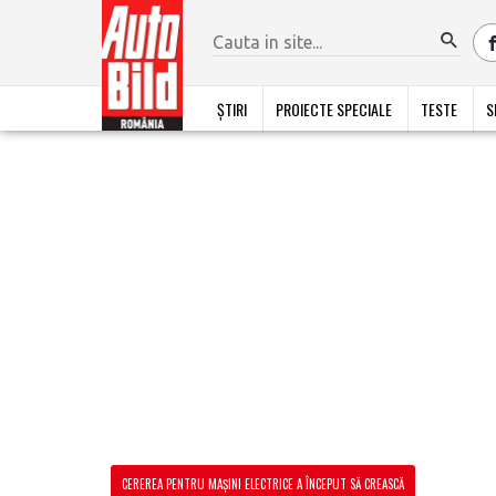
ȘTIRI
PROIECTE SPECIALE
TESTE
S
CEREREA PENTRU MAȘINI ELECTRICE A ÎNCEPUT SĂ CREASCĂ