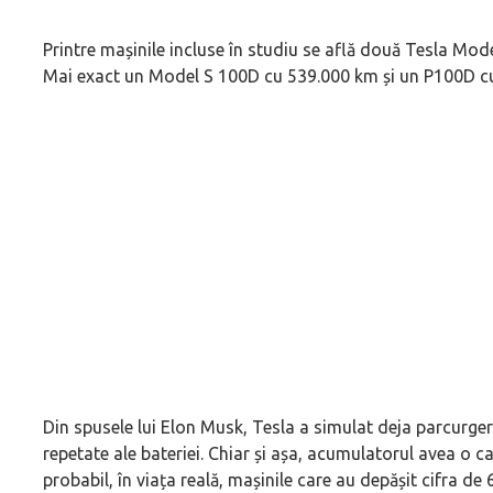
Printre mașinile incluse în studiu se află două Tesla Mode
Mai exact un Model S 100D cu 539.000 km și un P100D c
Din spusele lui Elon Musk, Tesla a simulat deja parcurger
repetate ale bateriei. Chiar și așa, acumulatorul avea o
probabil, în viața reală, mașinile care au depășit cifra 