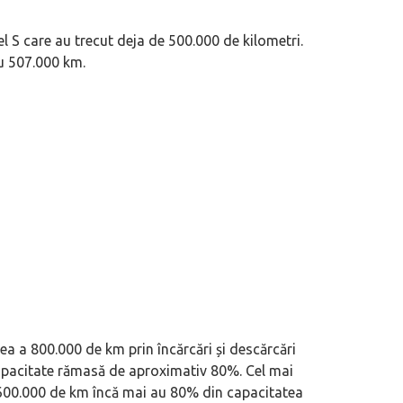
l S care au trecut deja de 500.000 de kilometri.
u 507.000 km.
ea a 800.000 de km prin încărcări și descărcări
 capacitate rămasă de aproximativ 80%. Cel mai
de 600.000 de km încă mai au 80% din capacitatea