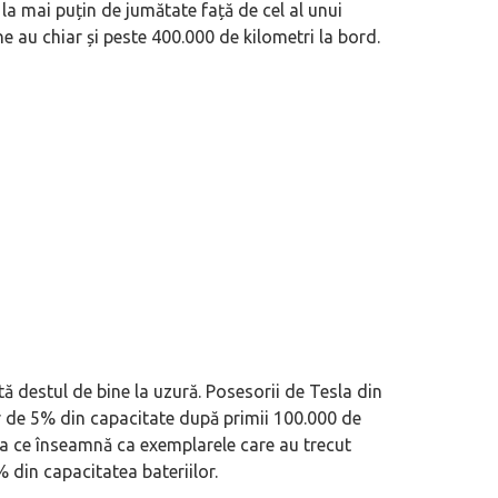
 la mai puțin de jumătate față de cel al unui
 au chiar și peste 400.000 de kilometri la bord.
ă destul de bine la uzură. Posesorii de Tesla din
ur de 5% din capacitate după primii 100.000 de
ea ce înseamnă ca exemplarele care au trecut
 din capacitatea bateriilor.