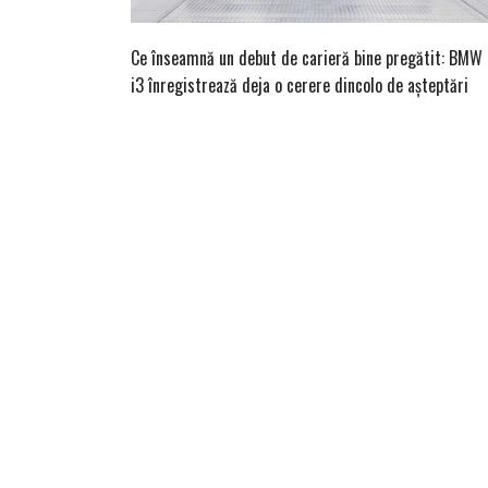
Ce înseamnă un debut de carieră bine pregătit: BMW
i3 înregistrează deja o cerere dincolo de așteptări