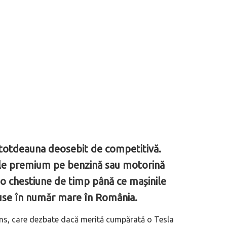
ntotdeauna deosebit de competitivă.
e premium pe benzină sau motorină
 o chestiune de timp până ce mașinile
duse în număr mare în România.
sens, care dezbate dacă merită cumpărată o Tesla