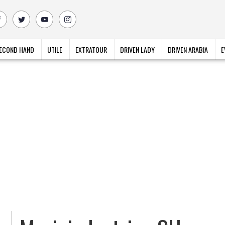
ECOND HAND
UTILE
EXTRATOUR
DRIVEN LADY
DRIVEN ARABIA
E