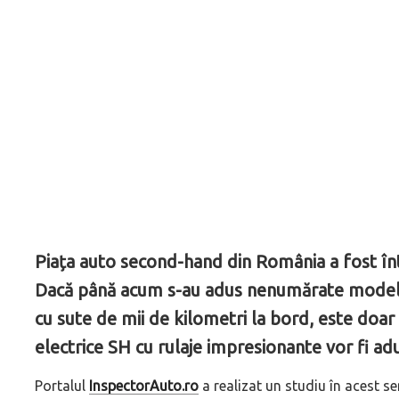
Piața auto second-hand din România a fost î
Dacă până acum s-au adus nenumărate model
cu sute de mii de kilometri la bord, este doar
electrice SH cu rulaje impresionante vor fi a
Portalul
InspectorAuto.ro
a realizat un studiu în acest 