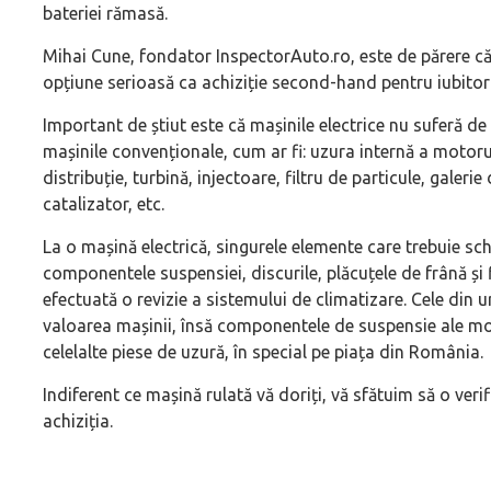
bateriei rămasă.
Mihai Cune, fondator InspectorAuto.ro, este de părere c
opțiune serioasă ca achiziție second-hand pentru iubitori
Important de știut este că mașinile electrice nu suferă d
mașinile convenționale, cum ar fi: uzura internă a motorul
distribuție, turbină, injectoare, filtru de particule, gale
catalizator, etc.
La o mașină electrică, singurele elemente care trebuie sc
componentele suspensiei, discurile, plăcuțele de frână și 
efectuată o revizie a sistemului de climatizare. Cele din 
valoarea mașinii, însă componentele de suspensie ale mo
celelalte piese de uzură, în special pe piața din România.
Indiferent ce mașină rulată vă doriți, vă sfătuim să o verif
achiziția.