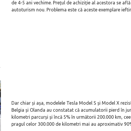
de 4-5 ani vechime. Prețul de achiziție al acestora se află
autoturism nou. Problema este că aceste exemplare ieftine
Dar chiar și așa, modelele Tesla Model S și Model X rezist
Belgia și Olanda au constatat că acumulatorii pierd în j
kilometri parcurși și încă 5% în următorii 200.000 km, ce
pragul celor 300.000 de kilometri mai au aproximativ 90%