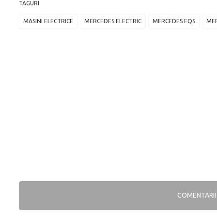
TAGURI
MASINI ELECTRICE
MERCEDES ELECTRIC
MERCEDES EQS
ME
COMENTARI