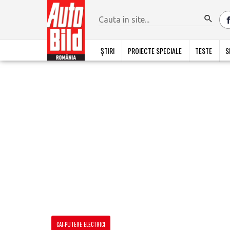
ȘTIRI
PROIECTE SPECIALE
TESTE
S
CAI-PUTERE ELECTRICI