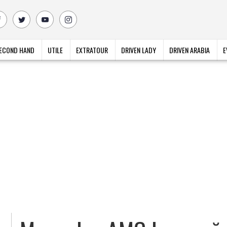
ECOND HAND
UTILE
EXTRATOUR
DRIVEN LADY
DRIVEN ARABIA
E