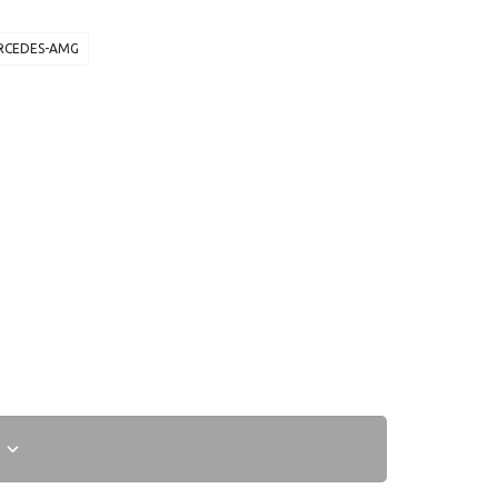
RCEDES-AMG
I