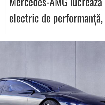
Mercedes-AMG lucrează 
electric de performanță,