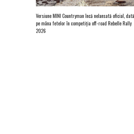
Versiune MINI Countryman încă nelansată oficial, dat
pe mâna fetelor în competiția off-road Rebelle Rally
2026