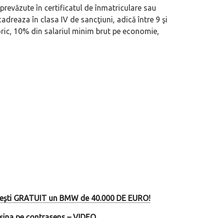
prevăzute în certificatul de înmatriculare sau
adreaza în clasa IV de sancţiuni, adică între 9 şi
ic, 10% din salariul minim brut pe economie,
rimești GRATUIT un BMW de 40.000 DE EURO!
mașina pe contrasens – VIDEO