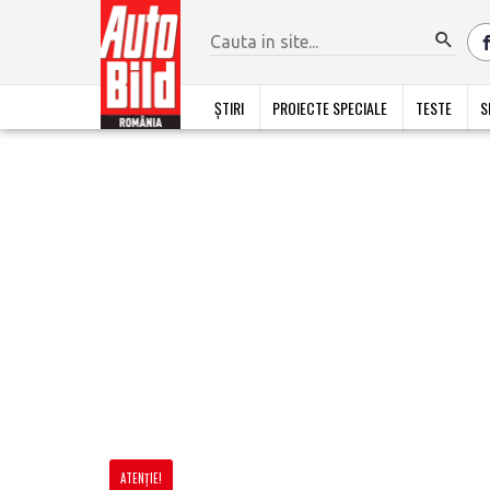
ȘTIRI
PROIECTE SPECIALE
TESTE
S
ATENŢIE!