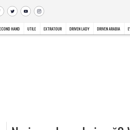
ECOND HAND
UTILE
EXTRATOUR
DRIVEN LADY
DRIVEN ARABIA
E