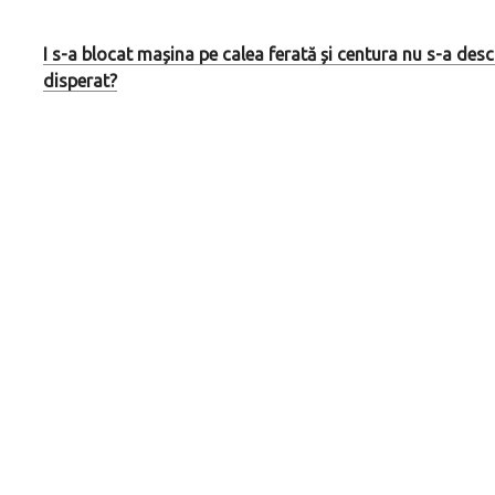
I s-a blocat mașina pe calea ferată și centura nu s-a desch
disperat?