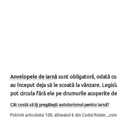
Anvelopele de iarnă
sunt obligatorii, odată cu
au început deja să le scoată la vânzare. Legisl
pot circula fără ele pe drumurile acoperite d
Cât costă să îţi pregăteşti autoturismul pentru iarnă?
Potrivit articolului 100, alineatul 6 din Codul Rutier, „