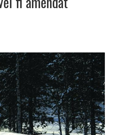
Vei fi amendat