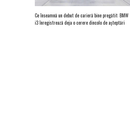
Ce înseamnă un debut de carieră bine pregătit: BMW
i3 înregistrează deja o cerere dincolo de așteptări