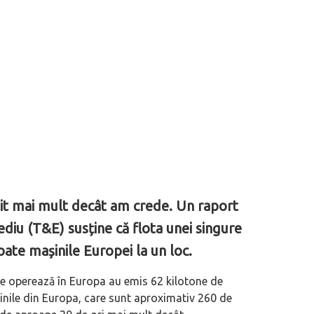
it mai mult decât am crede. Un raport
diu (T&E) susține că flota unei singure
ate mașinile Europei la un loc.
are operează în Europa au emis 62 kilotone de
șinile din Europa, care sunt aproximativ 260 de