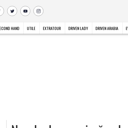
ECOND HAND
UTILE
EXTRATOUR
DRIVEN LADY
DRIVEN ARABIA
E