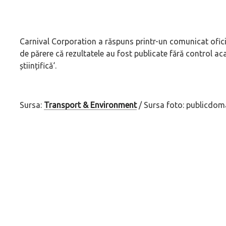
Carnival Corporation a răspuns printr-un comunicat oficial
de părere că rezultatele au fost publicate fără control 
științifică
‘.
Sursa:
Transport & Environment
/ Sursa foto: publicdom