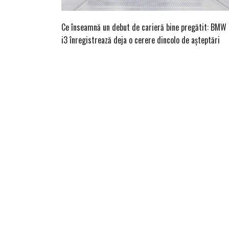
Ce înseamnă un debut de carieră bine pregătit: BMW
i3 înregistrează deja o cerere dincolo de așteptări