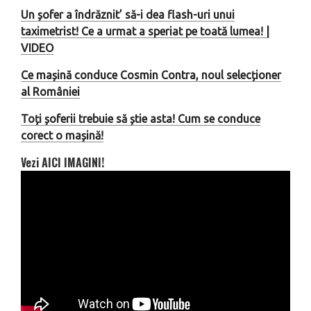
Un șofer a îndrăznit’ să-i dea flash-uri unui
taximetrist! Ce a urmat a speriat pe toată lumea! |
VIDEO
Ce mașină conduce Cosmin Contra, noul selecționer
al României
Toți șoferii trebuie să știe asta! Cum se conduce
corect o mașină!
Vezi AICI IMAGINI!