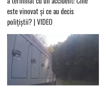
a terminat cu un accident! Cine
este vinovat și ce au decis
polițiștii? | VIDEO