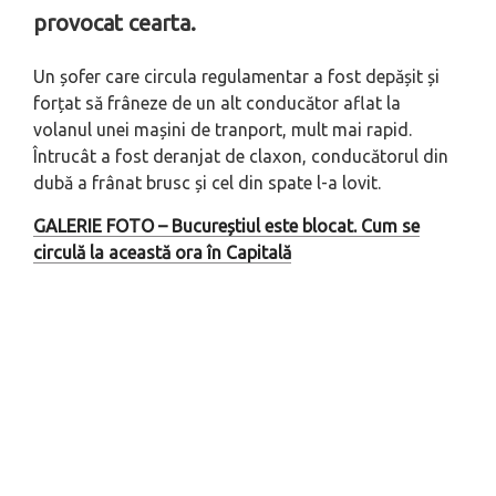
provocat cearta.
Un șofer care circula regulamentar a fost depășit și
forțat să frâneze de un alt conducător aflat la
volanul unei mașini de tranport, mult mai rapid.
Întrucât a fost deranjat de claxon, conducătorul din
dubă a frânat brusc și cel din spate l-a lovit.
GALERIE FOTO – Bucureștiul este blocat. Cum se
circulă la această ora în Capitală