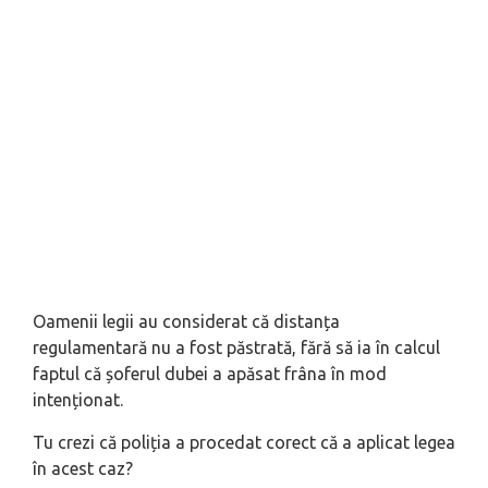
Oamenii legii au considerat că distanța
regulamentară nu a fost păstrată, fără să ia în calcul
faptul că șoferul dubei a apăsat frâna în mod
intenționat.
Tu crezi că poliția a procedat corect că a aplicat legea
în acest caz?