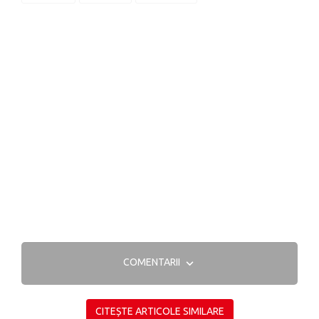
COMENTARII
CITEȘTE ARTICOLE SIMILARE