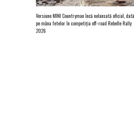
Versiune MINI Countryman încă nelansată oficial, dat
pe mâna fetelor în competiția off-road Rebelle Rally
2026