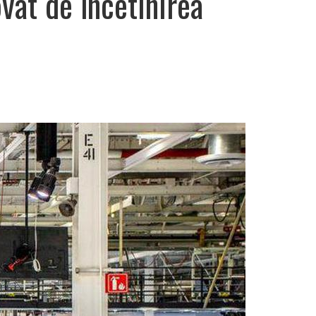
ovat de încetinirea