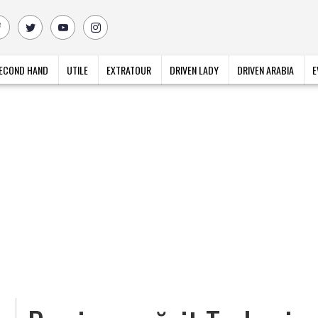
ECOND HAND
UTILE
EXTRATOUR
DRIVEN LADY
DRIVEN ARABIA
E