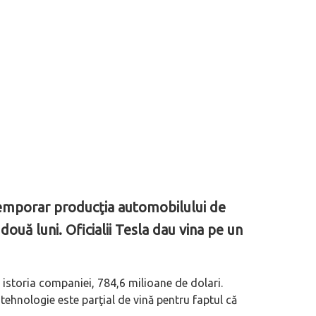
 temporar producţia automobilului de
ouă luni. Oficialii Tesla dau vina pe un
 istoria companiei, 784,6 milioane de dolari.
ehnologie este parţial de vină pentru faptul că