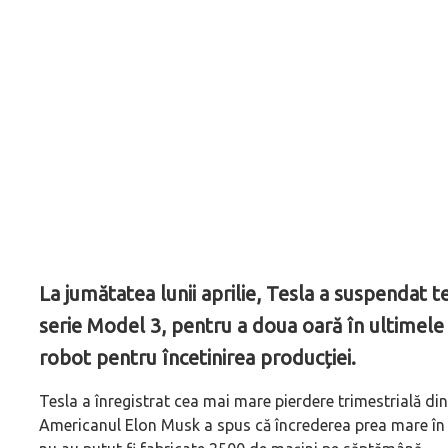
La jumătatea lunii aprilie, Tesla a suspendat
serie Model 3, pentru a doua oară în ultimele d
robot pentru încetinirea producției.
Tesla a înregistrat cea mai mare pierdere trimestrială din
Americanul Elon Musk a spus că încrederea prea mare în t