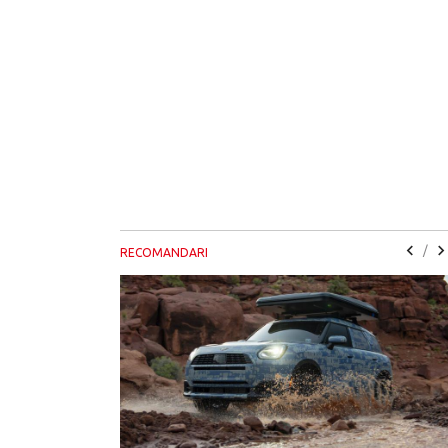
/
RECOMANDARI