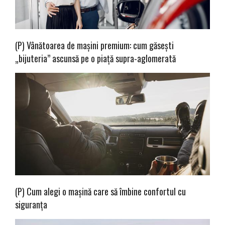
(P) Vânătoarea de mașini premium: cum găsești
„bijuteria” ascunsă pe o piață supra-aglomerată
(P) Cum alegi o mașină care să îmbine confortul cu
siguranța