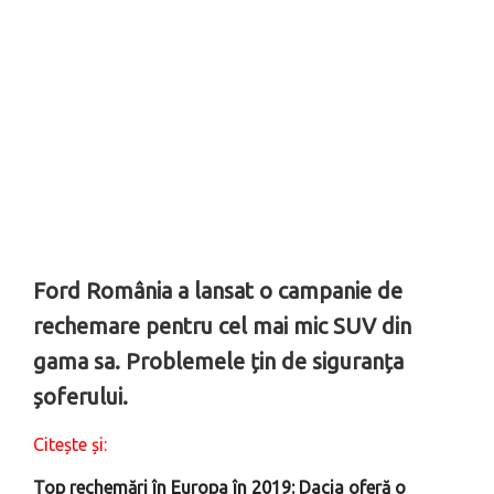
Ford România a lansat o campanie de
rechemare pentru cel mai mic SUV din
gama sa. Problemele țin de siguranța
șoferului.
Citește și:
Top rechemări în Europa în 2019: Dacia oferă o