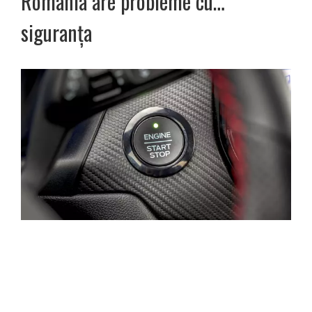
România are probleme cu…
siguranța