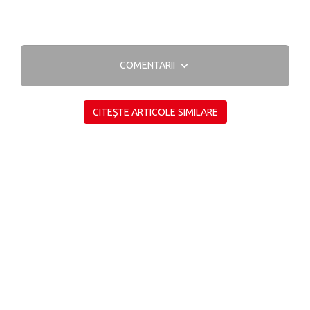
COMENTARII
CITEȘTE ARTICOLE SIMILARE