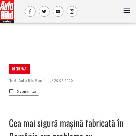
RECHEMĂRI
Text: Auto Bild România /
20.02.2020
0 comentarii
Cea mai sigură mașină fabricată în