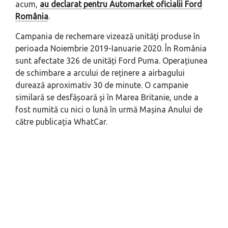
acum,
au declarat pentru Automarket oficialii Ford
România
.
Campania de rechemare vizează unități produse în
perioada Noiembrie 2019-Ianuarie 2020. În România
sunt afectate 326 de unități Ford Puma. Operațiunea
de schimbare a arcului de reținere a airbagului
durează aproximativ 30 de minute. O campanie
similară se desfășoară și în Marea Britanie, unde a
fost numită cu nici o lună în urmă Mașina Anului de
către publicația WhatCar.