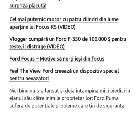
surpriză plăcută!
Cel mai puternic motor cu patru cilindri din lume
aparține lui Focus RS (VIDEO)
Vlogger cumpără un Ford F-350 de 100.000 $ pentru
teste, îl distruge (VIDEO)
Ford Focus – Motive să nu-ți ieși din focus
Feel The View: Ford creează un dispozitiv special
pentru nevăzători
Nici bine nu s-a lansat și deja întâmpină mici piedici în
elanul său către inimile proprietarilor: Ford Puma
suferă de potențiale probleme care țin de siguranță.