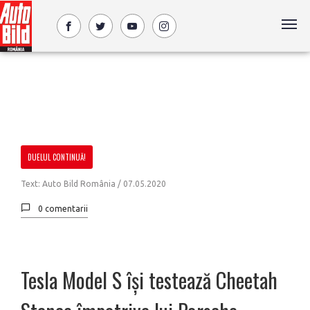
DUELUL CONTINUĂ!
Text: Auto Bild România /
07.05.2020
0 comentarii
Tesla Model S își testează Cheetah