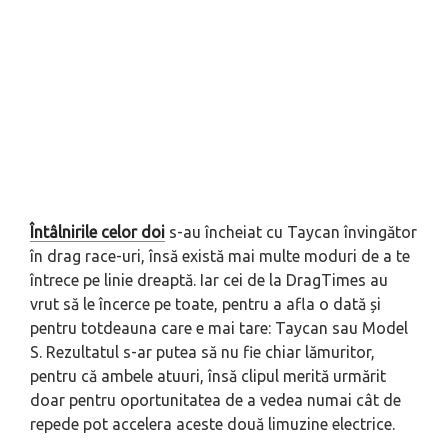
Întâlnirile celor doi
s-au încheiat cu Taycan învingător
în
drag race
-uri, însă există mai multe moduri de a te
întrece pe linie dreaptă. Iar cei de la DragTimes au
vrut să le încerce pe toate, pentru a afla o dată și
pentru totdeauna care e mai tare: Taycan sau Model
S. Rezultatul s-ar putea să nu fie chiar lămuritor,
pentru că ambele atuuri, însă clipul merită urmărit
doar pentru oportunitatea de a vedea numai cât de
repede pot accelera aceste două limuzine electrice.