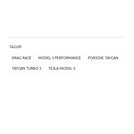
TAGURI
DRAG RACE
MODEL S PERFORMANCE
PORSCHE TAYCAN
TAYCAN TURBO S
TESLA MODEL S