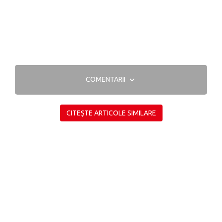
COMENTARII
CITEȘTE ARTICOLE SIMILARE