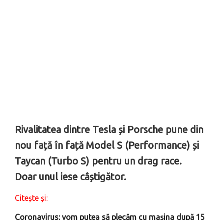
Rivalitatea dintre Tesla și Porsche pune din
nou față în față Model S (Performance) și
Taycan (Turbo S) pentru un drag race.
Doar unul iese câștigător.
Citește și:
Coronavirus: vom putea să plecăm cu mașina după 15