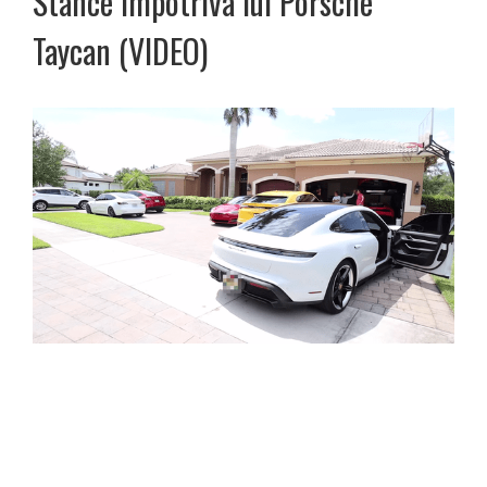
Stance împotriva lui Porsche
Taycan (VIDEO)