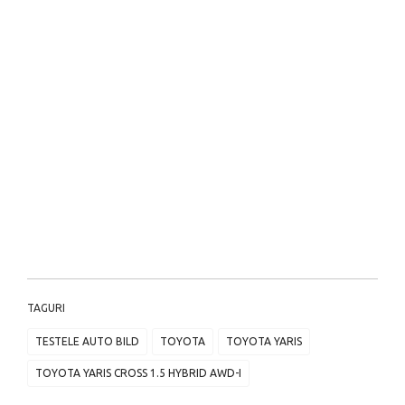
TAGURI
TESTELE AUTO BILD
TOYOTA
TOYOTA YARIS
TOYOTA YARIS CROSS 1.5 HYBRID AWD-I