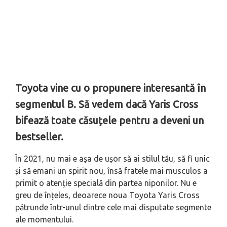
Toyota vine cu o propunere interesantă în
segmentul B. Să vedem dacă Yaris Cross
bifează toate căsuțele pentru a deveni un
bestseller.
În 2021, nu mai e așa de ușor să ai stilul tău, să fi unic
și să emani un spirit nou, însă fratele mai musculos a
primit o atenție specială din partea niponilor. Nu e
greu de înțeles, deoarece noua Toyota Yaris Cross
pătrunde într-unul dintre cele mai disputate segmente
ale momentului.