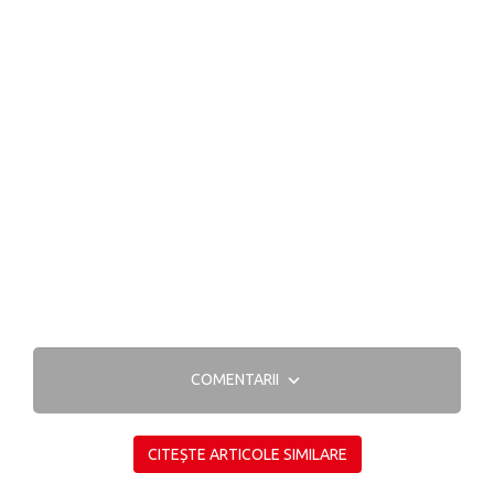
COMENTARII
CITEȘTE ARTICOLE SIMILARE