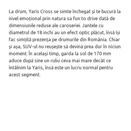
La drum, Yaris Cross se simte închegat și te bucură la
nivel emoțional prin natura sa fun to drive dată de
dimensiunile reduse ale caroseriei. Jantele cu
diametrul de 18 inchi au un efect optic plăcut, însă își
fac simțită prezența pe drumurile din România. Chiar
și așa, SUV-ul nu reușește să devină prea dur în niciun
moment. În același timp, garda la sol de 170 mm
aduce după sine un ruliu ceva mai mare decât ce
întâlnim la Yaris, însă este un lucru normal pentru
acest segment.