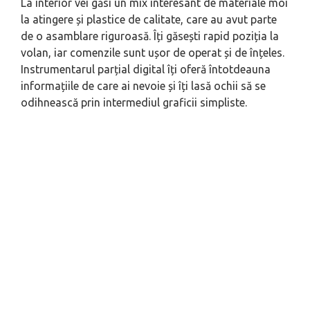
La interior vei găsi un mix interesant de materiale moi
la atingere și plastice de calitate, care au avut parte
de o asamblare riguroasă. Îți găsești rapid poziția la
volan, iar comenzile sunt ușor de operat și de înțeles.
Instrumentarul parțial digital îți oferă întotdeauna
informațiile de care ai nevoie și îți lasă ochii să se
odihnească prin intermediul graficii simpliste.