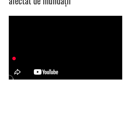
afectat de inundații