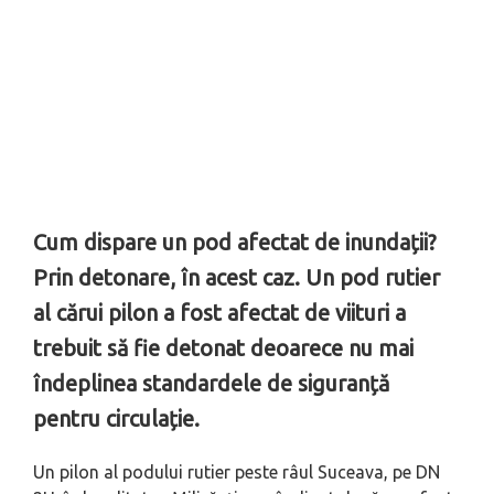
Cum dispare un pod afectat de inundații?
Prin detonare, în acest caz. Un pod rutier
al cărui pilon a fost afectat de viituri a
trebuit să fie detonat deoarece nu mai
îndeplinea standardele de siguranță
pentru circulație.
Un pilon al podului rutier peste râul Suceava, pe DN