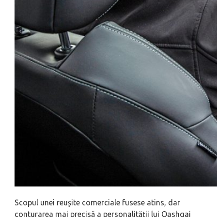
Scopul unei reușite comerciale fusese atins, dar
conturarea mai precisă a personalității lui Qashqai