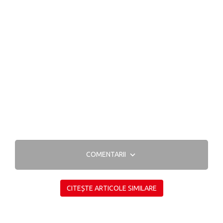
COMENTARII
CITEȘTE ARTICOLE SIMILARE