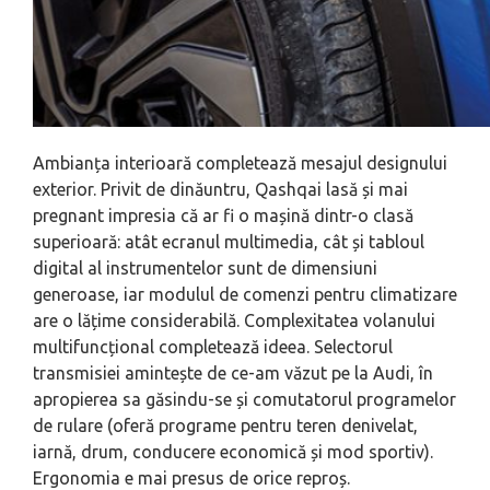
Ambianța interioară completează mesajul designului
exterior. Privit de dinăuntru, Qashqai lasă și mai
pregnant impresia că ar fi o mașină dintr-o clasă
superioară: atât ecranul multimedia, cât și tabloul
digital al instrumentelor sunt de dimensiuni
generoase, iar modulul de comenzi pentru climatizare
are o lățime considerabilă. Complexitatea volanului
multifuncțional completează ideea. Selectorul
transmisiei amintește de ce-am văzut pe la Audi, în
apropierea sa găsindu-se și comutatorul programelor
de rulare (oferă programe pentru teren denivelat,
iarnă, drum, conducere economică și mod sportiv).
Ergonomia e mai presus de orice reproș.