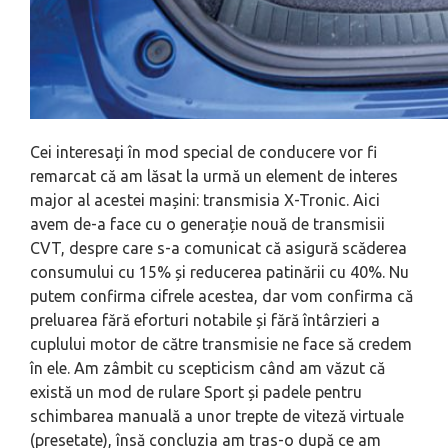
Cei interesați în mod special de conducere vor fi
remarcat că am lăsat la urmă un element de interes
major al acestei mașini: transmisia X-Tronic. Aici
avem de-a face cu o generație nouă de transmisii
CVT, despre care s-a comunicat că asigură scăderea
consumului cu 15% și reducerea patinării cu 40%. Nu
putem confirma cifrele acestea, dar vom confirma că
preluarea fără eforturi notabile și fără întârzieri a
cuplului motor de către transmisie ne face să credem
în ele. Am zâmbit cu scepticism când am văzut că
există un mod de rulare Sport și padele pentru
schimbarea manuală a unor trepte de viteză virtuale
(presetate), însă concluzia am tras-o după ce am