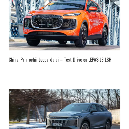
China: Prin ochii Leopardului – Test Drive cu LEPAS L6 LSH