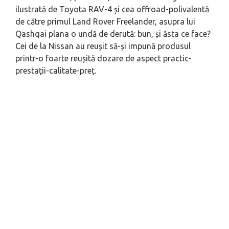
ilustrată de Toyota RAV-4 și cea offroad-polivalentă
de către primul Land Rover Freelander, asupra lui
Qashqai plana o undă de derută: bun, și ăsta ce face?
Cei de la Nissan au reușit să-și impună produsul
printr-o foarte reușită dozare de aspect practic-
prestații-calitate-preț.