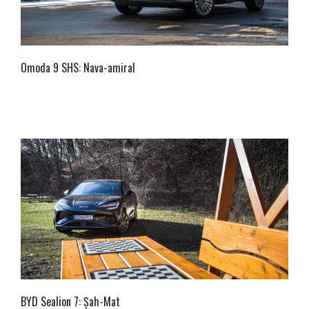
Omoda 9 SHS: Nava-amiral
BYD Sealion 7: Șah-Mat