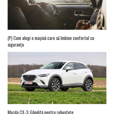
(P) Cum alegi o mașină care să îmbine confortul cu
siguranța
Mazda CX-3: Gândită pentru robustețe