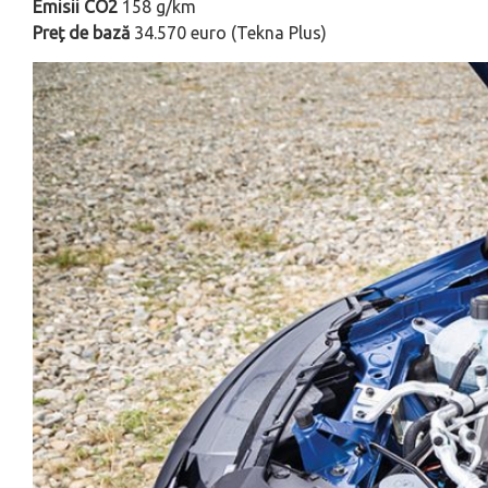
Emisii CO2
158 g/km
Preț de bază
34.570 euro (Tekna Plus)