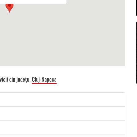
icii din județul
Cluj-Napoca