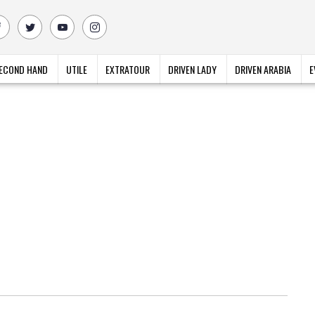
ECOND HAND
UTILE
EXTRATOUR
DRIVEN LADY
DRIVEN ARABIA
E