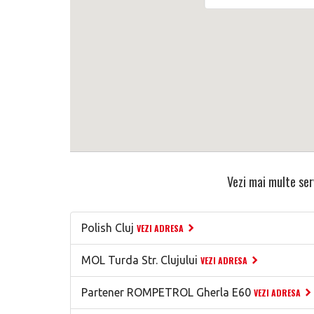
Vezi mai multe serv
Polish Cluj
VEZI ADRESA
MOL Turda Str. Clujului
VEZI ADRESA
Partener ROMPETROL Gherla E60
VEZI ADRESA