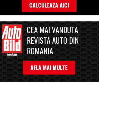
CALCULEAZA AICI
CEA MAI VANDUTA
REVISTA AUTO DIN
ROMANIA
AFLA MAI MULTE