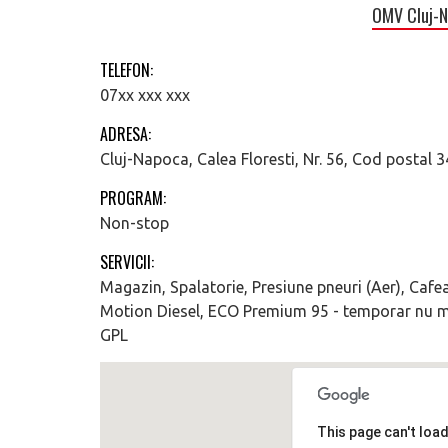
OMV Cluj-N
TELEFON:
07xx xxx xxx
ADRESA:
Cluj-Napoca, Calea Floresti, Nr. 56, Cod postal 
PROGRAM:
Non-stop
SERVICII:
Magazin, Spalatorie, Presiune pneuri (Aer), Cafe
Motion Diesel, ECO Premium 95 - temporar nu m
GPL
This page can't loa