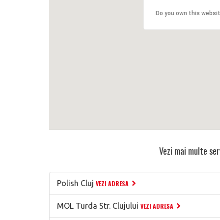
Do you own this websi
Vezi mai multe serv
Polish Cluj
VEZI ADRESA
MOL Turda Str. Clujului
VEZI ADRESA