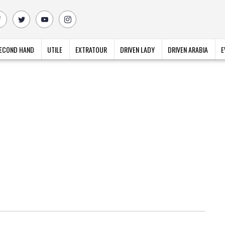
ECOND HAND
UTILE
EXTRATOUR
DRIVEN LADY
DRIVEN ARABIA
E