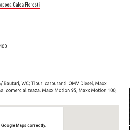
apoca Calea Floresti
3400
a/ Bauturi, WC; Tipuri carburanti: OMV Diesel, Maxx
ai comercializeaza, Maxx Motion 95, Maxx Motion 100,
d Google Maps correctly.