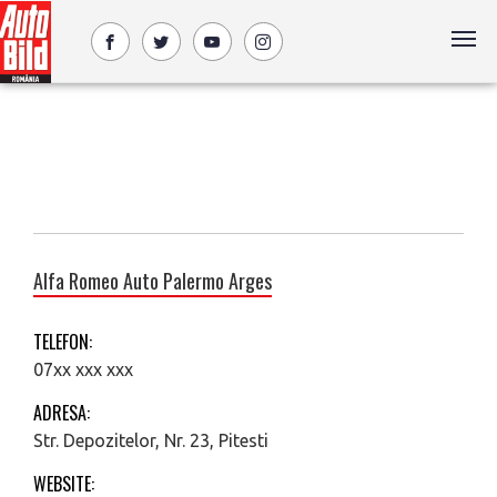
Alfa Romeo Auto Palermo Arges
TELEFON:
07xx xxx xxx
ADRESA:
Str. Depozitelor, Nr. 23, Pitesti
WEBSITE: