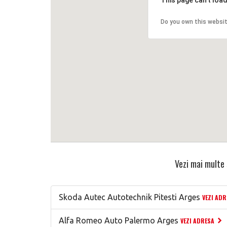
This page can't loa
Do you own this websi
Vezi mai multe 
Skoda Autec Autotechnik Pitesti Arges
VEZI ADR
Alfa Romeo Auto Palermo Arges
VEZI ADRESA