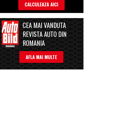
CALCULEAZA AICI
CEA MAI VANDUTA
REVISTA AUTO DIN
ROMANIA
AFLA MAI MULTE