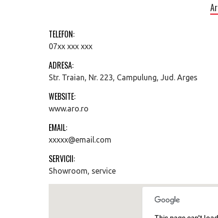
Ar
TELEFON:
07xx xxx xxx
ADRESA:
Str. Traian, Nr. 223, Campulung, Jud. Arges
WEBSITE:
www.aro.ro
EMAIL:
xxxxx@email.com
SERVICII:
Showroom, service