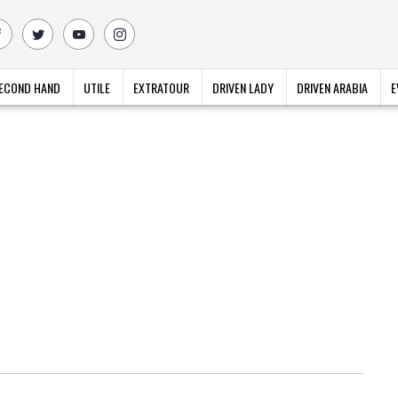
ECOND HAND
UTILE
EXTRATOUR
DRIVEN LADY
DRIVEN ARABIA
E