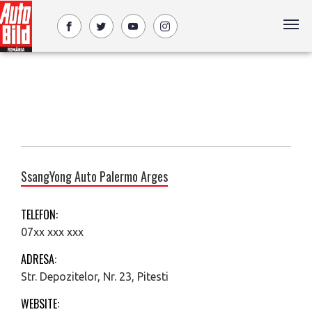
SsangYong Auto Palermo Arges
TELEFON:
07xx xxx xxx
ADRESA:
Str. Depozitelor, Nr. 23, Pitesti
WEBSITE: