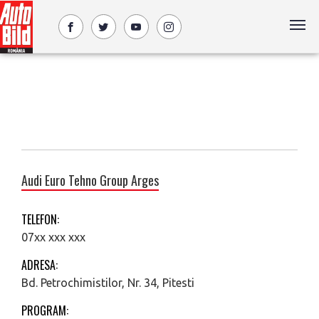
Audi Euro Tehno Group Arges
TELEFON:
07xx xxx xxx
ADRESA:
Bd. Petrochimistilor, Nr. 34, Pitesti
PROGRAM: