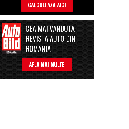
CALCULEAZA AICI
CEA MAI VANDUTA
REVISTA AUTO DIN
ROMANIA
AFLA MAI MULTE