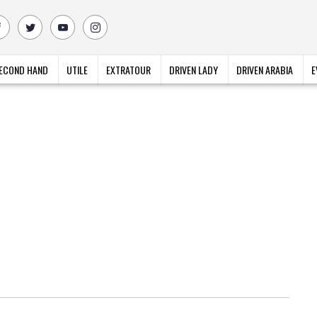
ECOND HAND
UTILE
EXTRATOUR
DRIVEN LADY
DRIVEN ARABIA
E