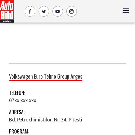
Volkswagen Euro Tehno Group Arges
TELEFON:
07xx xxx xxx
ADRESA:
Bd. Petrochimistilor, Nr. 34, Pitesti
PROGRAM: