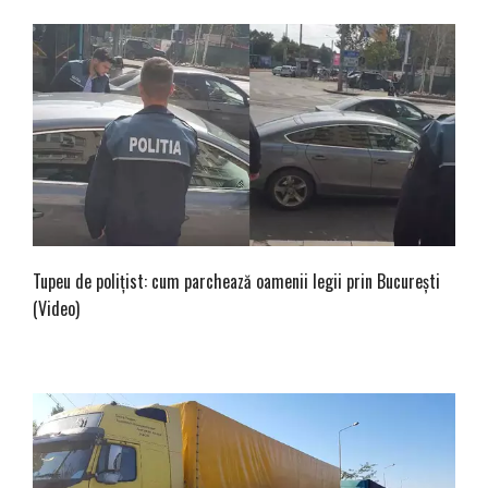
Tupeu de poliţist: cum parchează oamenii legii prin Bucureşti
(Video)