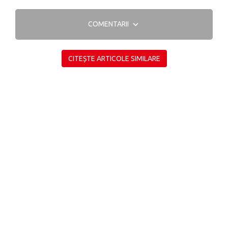
COMENTARII
CITEȘTE ARTICOLE SIMILARE