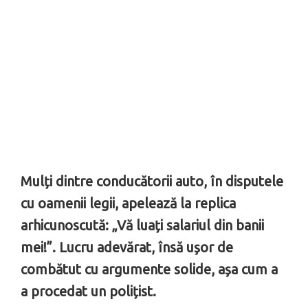
Mulți dintre conducătorii auto, în disputele
cu oamenii legii, apelează la replica
arhicunoscută: „Vă luați salariul din banii
mei!”. Lucru adevărat, însă ușor de
combătut cu argumente solide, așa cum a
a procedat un polițist.