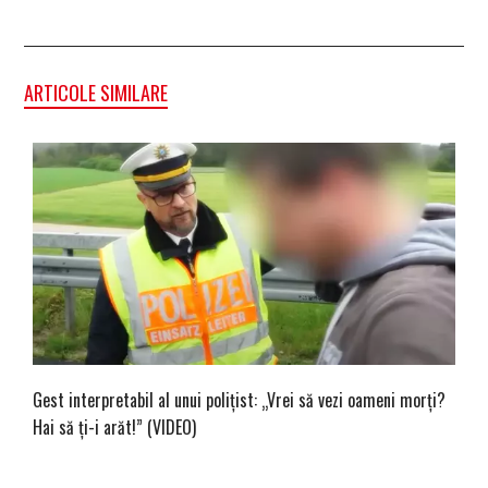
ARTICOLE SIMILARE
Gest interpretabil al unui polițist: „Vrei să vezi oameni morți?
Hai să ți-i arăt!” (VIDEO)