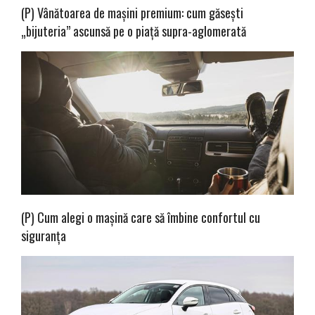
(P) Vânătoarea de mașini premium: cum găsești
„bijuteria” ascunsă pe o piață supra-aglomerată
(P) Cum alegi o mașină care să îmbine confortul cu
siguranța