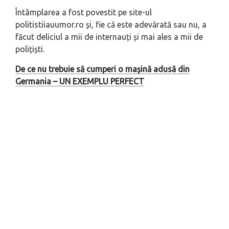
Întâmplarea a fost povestit pe site-ul
politistiiauumor.ro și, fie că este adevărată sau nu, a
făcut deliciul a mii de internauți și mai ales a mii de
polițiști.
De ce nu trebuie să cumperi o mașină adusă din
Germania – UN EXEMPLU PERFECT