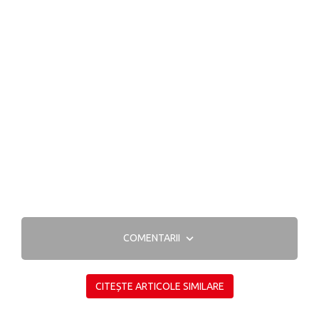
COMENTARII
CITEȘTE ARTICOLE SIMILARE