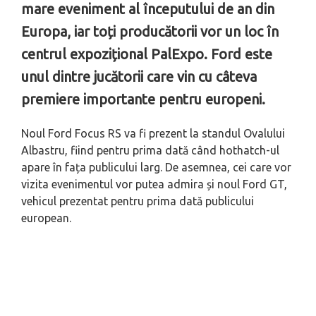
mare eveniment al începutului de an din
Europa, iar toți producătorii vor un loc în
centrul expozițional PalExpo. Ford este
unul dintre jucătorii care vin cu câteva
premiere importante pentru europeni.
Noul Ford Focus RS va fi prezent la standul Ovalului
Albastru, fiind pentru prima dată când hothatch-ul
apare în fața publicului larg. De asemnea, cei care vor
vizita evenimentul vor putea admira și noul Ford GT,
vehicul prezentat pentru prima dată publicului
european.