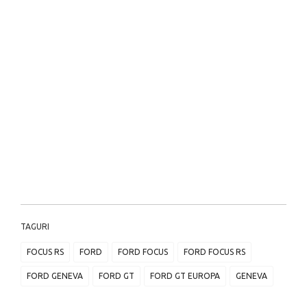
TAGURI
FOCUS RS
FORD
FORD FOCUS
FORD FOCUS RS
FORD GENEVA
FORD GT
FORD GT EUROPA
GENEVA