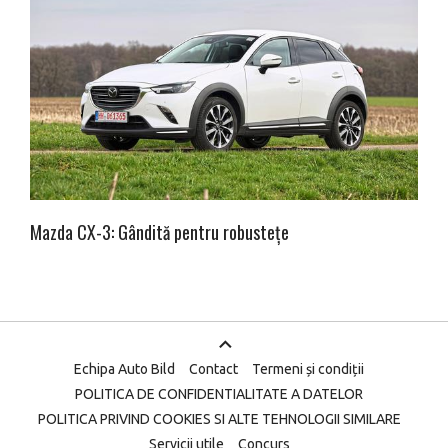
Mazda CX-3: Gândită pentru robustețe
Echipa Auto Bild
Contact
Termeni și condiții
POLITICA DE CONFIDENTIALITATE A DATELOR
POLITICA PRIVIND COOKIES SI ALTE TEHNOLOGII SIMILARE
Servicii utile
Concurs