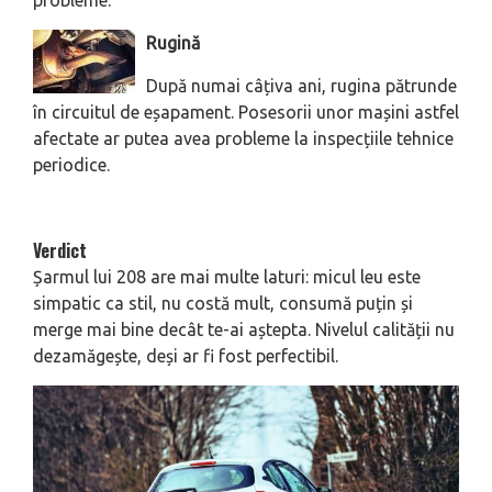
Rugină
După numai câțiva ani, rugina pătrunde
în circuitul de eșapament. Posesorii unor mașini astfel
afectate ar putea avea probleme la inspecțiile tehnice
periodice.
Verdict
Șarmul lui 208 are mai multe laturi: micul leu este
simpatic ca stil, nu costă mult, consumă puțin și
merge mai bine decât te-ai aștepta. Nivelul calității nu
dezamăgește, deși ar fi fost perfectibil.