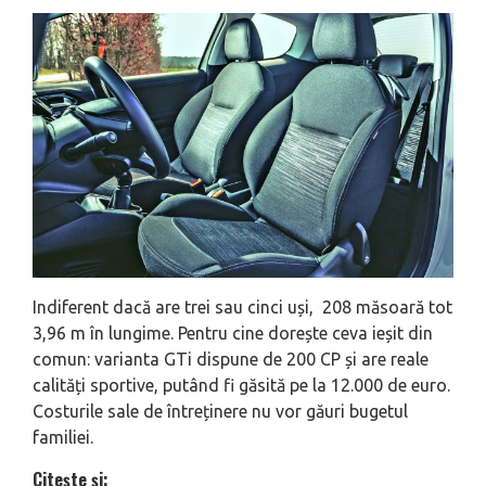
Indiferent dacă are trei sau cinci uși, 208 măsoară tot
3,96 m în lungime. Pentru cine dorește ceva ieșit din
comun: varianta GTi dispune de 200 CP și are reale
calități sportive, putând fi găsită pe la 12.000 de euro.
Costurile sale de întreținere nu vor găuri bugetul
familiei.
Citește și: