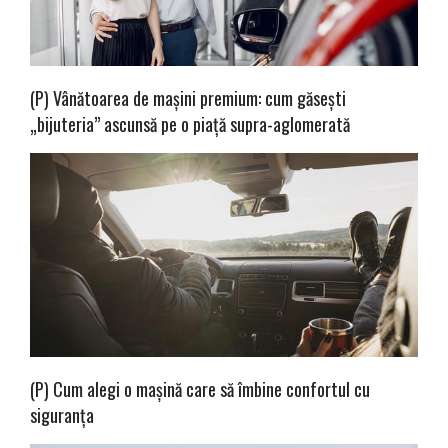
(P) Vânătoarea de mașini premium: cum găsești
„bijuteria” ascunsă pe o piață supra-aglomerată
(P) Cum alegi o mașină care să îmbine confortul cu
siguranța