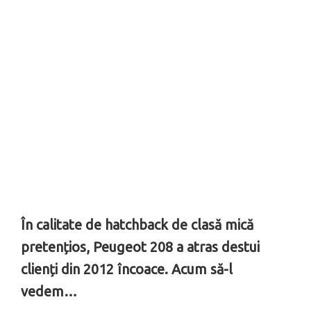
În calitate de hatchback de clasă mică
pretențios, Peugeot 208 a atras destui
clienți din 2012 încoace. Acum să-l
vedem…