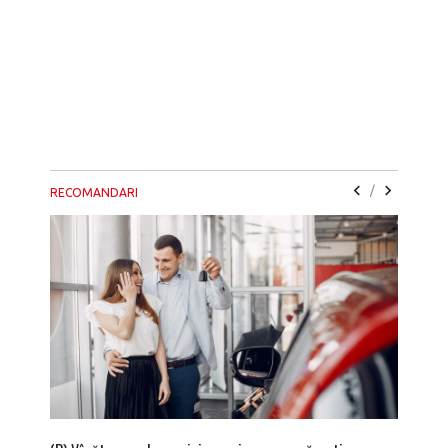
/
RECOMANDARI