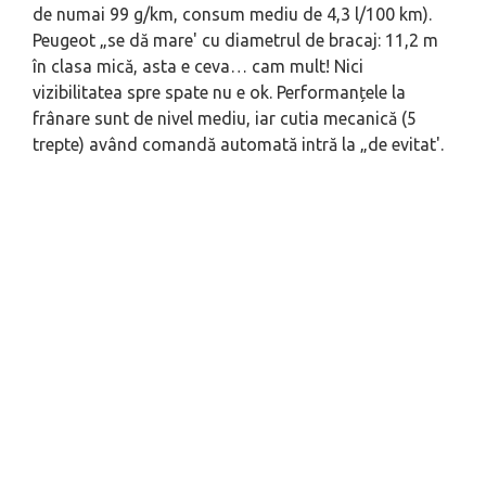
de numai 99 g/km, consum mediu de 4,3 l/100 km).
Peugeot „se dă mare' cu diametrul de bracaj: 11,2 m
în clasa mică, asta e ceva… cam mult! Nici
vizibilitatea spre spate nu e ok. Performanțele la
frânare sunt de nivel mediu, iar cutia mecanică (5
trepte) având comandă automată intră la „de evitat'.