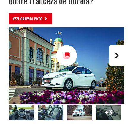
Iubire franceză de durată?
VEZI GALERIA FOTO
+3