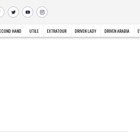
ECOND HAND
UTILE
EXTRATOUR
DRIVEN LADY
DRIVEN ARABIA
E