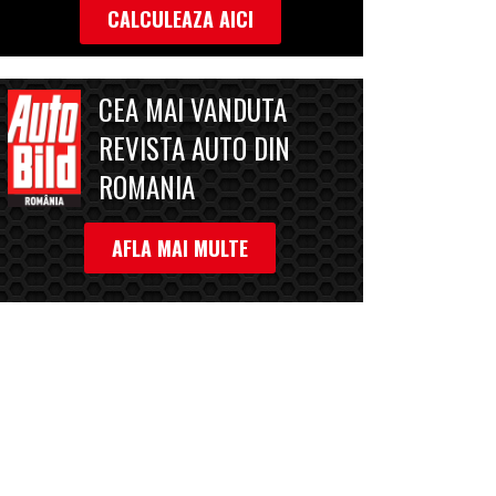
CALCULEAZA AICI
CEA MAI VANDUTA
REVISTA AUTO DIN
ROMANIA
AFLA MAI MULTE