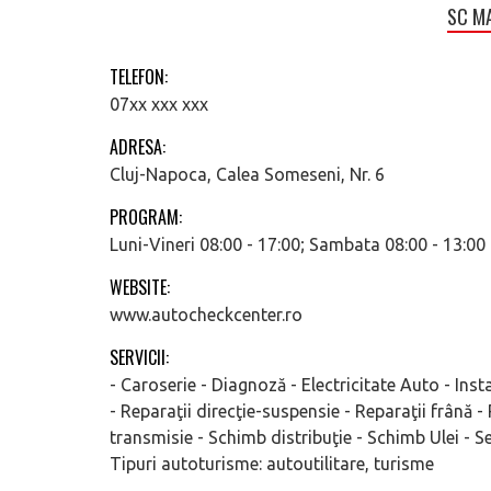
SC MA
TELEFON:
07xx xxx xxx
ADRESA:
Cluj-Napoca, Calea Someseni, Nr. 6
PROGRAM:
Luni-Vineri 08:00 - 17:00; Sambata 08:00 - 13:00
WEBSITE:
www.autocheckcenter.ro
SERVICII:
- Caroserie - Diagnoză - Electricitate Auto - Instal
- Reparaţii direcţie-suspensie - Reparaţii frână -
transmisie - Schimb distribuţie - Schimb Ulei - 
Tipuri autoturisme: autoutilitare, turisme