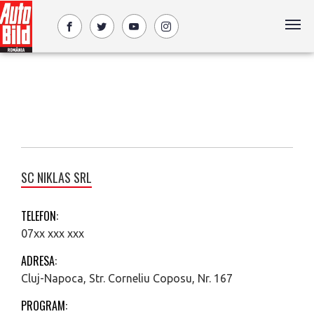
SC NIKLAS SRL
TELEFON:
07xx xxx xxx
ADRESA:
Cluj-Napoca, Str. Corneliu Coposu, Nr. 167
PROGRAM: