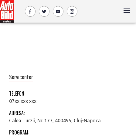
Servicenter
TELEFON:
07xx xxx xxx
ADRESA:
Calea Turzii, Nr. 173, 400495, Cluj-Napoca
PROGRAM: