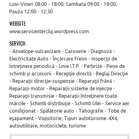
Luni-Vineri 08:00 - 18:00; Sambata 09:00 - 18:00;
Pauza 12:00 - 12:30
WEBSITE:
www.servicentercluj.wordpress.com
SERVICII:
- Anvelope-vulcanizare - Caroserie - Diagnoză -
Electricitate Auto - Încărcare Freon - Inspecţii de
întreţinere periodică - Linie I.T.P. - Parbrize - Piese de
schimb şi accesorii - Recepţie directă - Reglaj Direcţie
- Reparaţii direcţie-suspensie - Reparaţii frână -
Reparaţii motor - Reparaţii sisteme de injecţie -
Reparaţii transmisie - Reparaţii-întreţinere toate
mărcile - Schimb distribuţie - Schimb Ulei - Service aer
condiţionat - Spălătorie auto - Tahografie - Tobe de
eşapament - Vopsitorie; Tipuri autoturisme: 4X4,
autoutilitare, motociclete, turisme