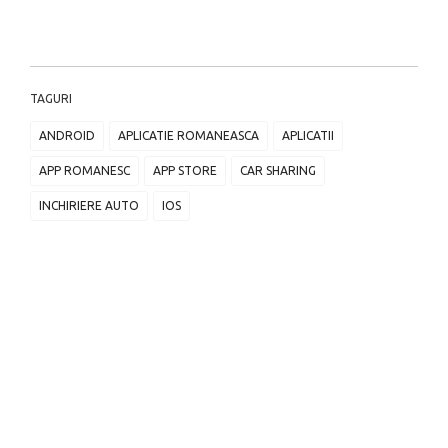
TAGURI
ANDROID
APLICATIE ROMANEASCA
APLICATII
APP ROMANESC
APP STORE
CAR SHARING
INCHIRIERE AUTO
IOS