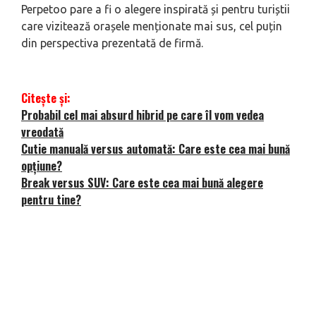
Perpetoo pare a fi o alegere inspirată și pentru turiștii
care vizitează orașele menționate mai sus, cel puțin
din perspectiva prezentată de firmă.
Citește și:
Probabil cel mai absurd hibrid pe care îl vom vedea
vreodată
Cutie manuală versus automată: Care este cea mai bună
opțiune?
Break versus SUV: Care este cea mai bună alegere
pentru tine?