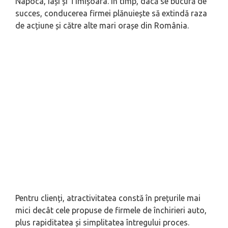
Napoca, Iași și Timișoara. În timp, dacă se bucură de
succes, conducerea firmei plănuiește să extindă raza
de acțiune și către alte mari orașe din România.
Pentru clienți, atractivitatea constă în prețurile mai
mici decât cele propuse de firmele de închirieri auto,
plus rapiditatea și simplitatea întregului proces.