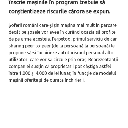
înscrie mașinile în program trebuie să
conștientizeze riscurile cărora se expun.
Șoferii români care-și țin mașina mai mult în parcare
decât pe șosele vor avea în curând ocazia să profite
de pe urma acesteia. Perpetoo, primul serviciu de car
sharing peer-to-peer (de la persoană la persoană) le
propune să-și închirieze autoturismul personal altor
utilizatori care vor să circule prin oraș. Reprezentanții
companiei susțin că proprietarii pot câștiga astfel
între 1.000 și 4.000 de lei lunar, în funcție de modelul
mașinii oferite și de durata închirierii.