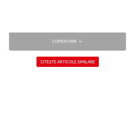
COMENTARII
CITEȘTE ARTICOLE SIMILARE