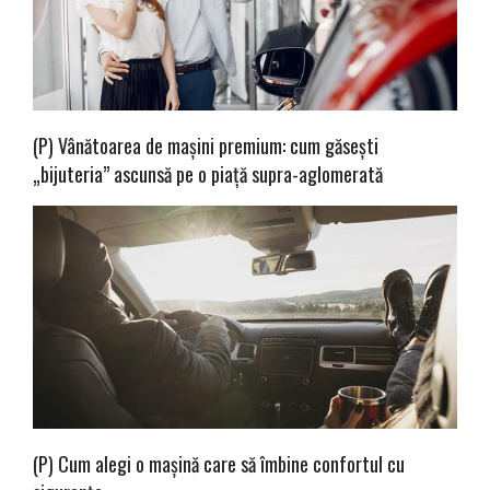
(P) Vânătoarea de mașini premium: cum găsești
„bijuteria” ascunsă pe o piață supra-aglomerată
(P) Cum alegi o mașină care să îmbine confortul cu