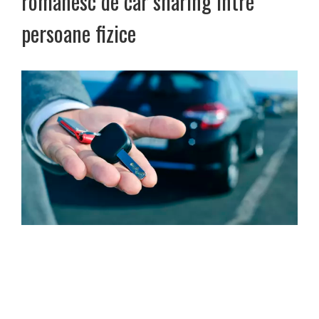
românesc de car sharing între
persoane fizice