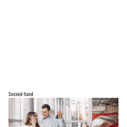
Second-hand