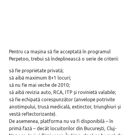
Pentru ca mașina să fie acceptată în programul
Perpetoo, trebui să îndeplinească o serie de criterii:
să fie proprietate privată;
să aibă maximum 8+1 locuri;
să nu fie mai veche de 2010;
să aibă revizia auto, RCA, ITP și rovinietă valabile;
să fie echipată corespunzător (anvelope potrivite
anotimpului, trusă medicală, extinctor, triunghiuri și
vestă reflectorizante).
De asemenea, platforma nu va fi disponibilă – în
primă fază – decât locuitorilor din București, Cluj-